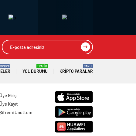
KONOMİ
TRAFİK
CANLI
TELER
YOL DURUMU
KRIPTO PARALAR
Üye Giriş
Üye Kayıt
Şifremi Unuttum