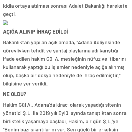
iddia ortaya atılması sonrası Adalet Bakanlığı harekete
geçti.
AÇIĞA ALINIP İHRAÇ EDİLDİ
Bakanlıktan yapılan açıklamada, “Adana Adliyesinde
görevliyken tehdit ve şantaj olaylarına adı karıştığı
ifade edilen hakim Gül A, mesleğinin nüfuz ve itibarını
kullanarak yaptığı bu işlemler nedeniyle açığa alınmış
olup, başka bir dosya nedeniyle de ihraç edilmiştir.”
bilgisine yer verildi.
NE OLDU?
Hakim Gül A., Adana’da kiracı olarak yaşadığı sitenin
yönetici Ş.L. ile 2019 yılı Eylül ayında tanıştıktan sonra
birliktelik yaşamaya başladı. Hakim, bir gün Ş.L.’ye
“Benim bazı sıkıntılarım var. Sen güçlü bir erkeksin