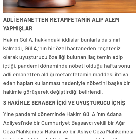
ADLİ EMANETTEN METAMFETAMİN ALIP ALEM
YAPMIŞLAR
Hakim Gül A. hakkındaki iddialar bunlarla da sınırlı
kalmadı. Gül A.’nın bir özel hastaneden reçetesiz
olarak uyuşturucu özelliği bulunan ilaç temin edip
içtiği, pandemi döneminde nöbeti olduğu hafta sonu
adli emanetten aldığı metamfetamin maddesi ihtiva
eden hapları kullanması nedeniyle nöbetini başka bir
hakimle görüşerek değiştirdiği belirlendi.
3 HAKİMLE BERABER İÇKİ VE UYUŞTURUCU İÇMİŞ
Yine pandemi döneminde Hakim Gül A.’nın Adana
Adliyesi’nde bir Cumhuriyet Başsavcı vekili bir Ağır
Ceza Mahkemesi Hakimi ve bir Asliye Ceza Mahkemesi