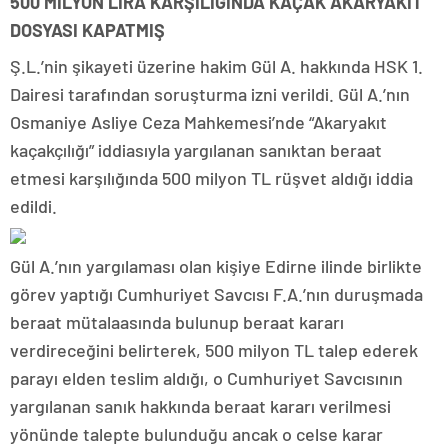
500 MİLYON LİRA KARŞILIĞINDA KAÇAK AKARYAKIT
DOSYASI KAPATMIŞ
Ş.L.’nin şikayeti üzerine hakim Gül A. hakkında HSK 1.
Dairesi tarafından soruşturma izni verildi. Gül A.’nın
Osmaniye Asliye Ceza Mahkemesi’nde “Akaryakıt
kaçakçılığı” iddiasıyla yargılanan sanıktan beraat
etmesi karşılığında 500 milyon TL rüşvet aldığı iddia
edildi.
Gül A.’nın yargılaması olan kişiye Edirne ilinde birlikte
görev yaptığı Cumhuriyet Savcısı F.A.’nın duruşmada
beraat mütalaasında bulunup beraat kararı
verdireceğini belirterek, 500 milyon TL talep ederek
parayı elden teslim aldığı, o Cumhuriyet Savcısının
yargılanan sanık hakkında beraat kararı verilmesi
yönünde talepte bulunduğu ancak o celse karar