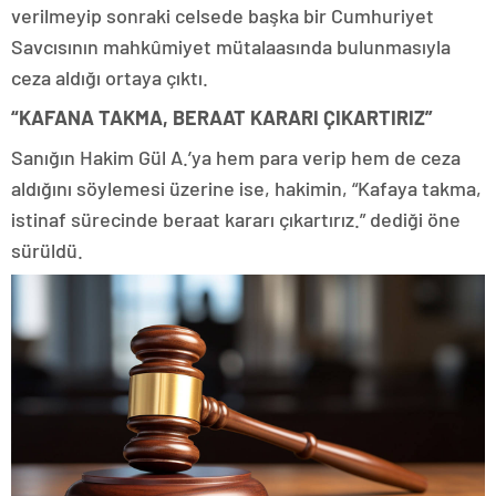
verilmeyip sonraki celsede başka bir Cumhuriyet
Savcısının mahkûmiyet mütalaasında bulunmasıyla
ceza aldığı ortaya çıktı.
“KAFANA TAKMA, BERAAT KARARI ÇIKARTIRIZ”
Sanığın Hakim Gül A.’ya hem para verip hem de ceza
aldığını söylemesi üzerine ise, hakimin, “Kafaya takma,
istinaf sürecinde beraat kararı çıkartırız.” dediği öne
sürüldü.