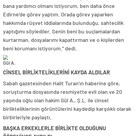
bana yardımcı olmanı istiyorum, ben daha önce
Edirne’de görev yaptım. Orada görev yaparken
hakkımda rüşvet iddialarında bulunduğu, sahtecilik
yaptığımı söylediler. Senin beni bu suçlamalardan
kurtarman, dosyalarımı kapattırman ve o kişilerden
beni korumanı istiyorum.” dedi.
Gül A.
CİNSEL BİRLİKTELİKLERİNİ KAYDA ALDILAR
Sabah gazetesinden Halit Turan’ın haberine göre,
soruşturma dosyasında resmiyette evli olan ve 20
yaşında oğlu olan hakim Gül A., Ş.L. ile cinsel
birlikteliklerinin görüntülerini kaydedip karşılıklı olarak
birbirleriyle paylaştı.
BAŞKA ERKEKLERLE BİRLİKTE OLDUĞUNU