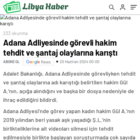
233 okunma
Adana Adliyesinde görevli hakim
tehdit ve şantaj olaylarına karıştı
20 Haziran 2024 00:00
ABONE OL
News
Adalet Bakanlığı, Adana Adliyesinde görevliyken tehdit
ve şantaj olaylarına adı karıştığı belirtilen hakim Gül
A.’nın, açığa alındığını ve başka bir dosya nedeniyle de
ihraç edildiğini bildirdi.
Adana Adliyesi’nde görev yapan kadın hakim Gül A.’nın
2019 yılından beri yasak aşk yaşadığı Ş.L.’nin
birlikteliklerine ait videoları silmesi için tehdit
edilmesiyle birlikte başlayan soruşturmada çok sayıda