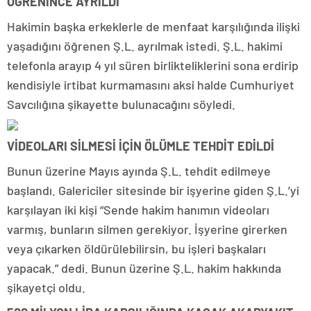
ÖĞRENİNCE AYRILDI
Hakimin başka erkeklerle de menfaat karşılığında ilişki
yaşadığını öğrenen Ş.L. ayrılmak istedi. Ş.L. hakimi
telefonla arayıp 4 yıl süren birlikteliklerini sona erdirip
kendisiyle irtibat kurmamasını aksi halde Cumhuriyet
Savcılığına şikayette bulunacağını söyledi.
VİDEOLARI SİLMESİ İÇİN ÖLÜMLE TEHDİT EDİLDİ
Bunun üzerine Mayıs ayında Ş.L. tehdit edilmeye
başlandı. Galericiler sitesinde bir işyerine giden Ş.L.’yi
karşılayan iki kişi “Sende hakim hanımın videoları
varmış, bunların silmen gerekiyor. İşyerine girerken
veya çıkarken öldürülebilirsin, bu işleri başkaları
yapacak.” dedi. Bunun üzerine Ş.L. hakim hakkında
şikayetçi oldu.