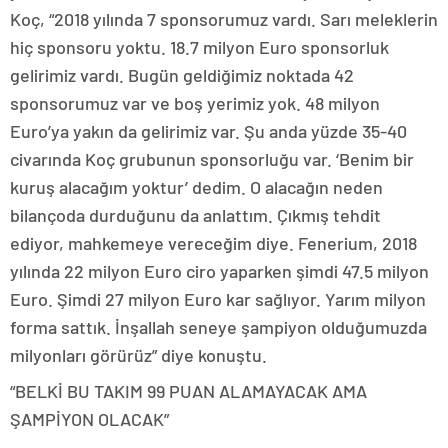
Koç, “2018 yılında 7 sponsorumuz vardı. Sarı meleklerin
hiç sponsoru yoktu. 18.7 milyon Euro sponsorluk
gelirimiz vardı. Bugün geldiğimiz noktada 42
sponsorumuz var ve boş yerimiz yok. 48 milyon
Euro’ya yakın da gelirimiz var. Şu anda yüzde 35-40
civarında Koç grubunun sponsorluğu var. ‘Benim bir
kuruş alacağım yoktur’ dedim. O alacağın neden
bilançoda durduğunu da anlattım. Çıkmış tehdit
ediyor, mahkemeye vereceğim diye. Fenerium, 2018
yılında 22 milyon Euro ciro yaparken şimdi 47.5 milyon
Euro. Şimdi 27 milyon Euro kar sağlıyor. Yarım milyon
forma sattık. İnşallah seneye şampiyon olduğumuzda
milyonları görürüz” diye konuştu.
“BELKİ BU TAKIM 99 PUAN ALAMAYACAK AMA
ŞAMPİYON OLACAK”