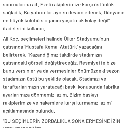
sporcularına ait. Ezeli rakiplerimize karşı üstünlük
sağladık. Bu yatırımlar aynen devam edecek. Dünyanın
en büyük kulübü sloganını yaşatmak kolay değil”
ifadelerini kullandı.
Ali Koç, seçilmeleri halinde Ülker Stadyumu’nun
çatısında ‘Mustafa Kemal Atatürk’ yazacağını
belirterek, “Kazandığımız takdirde stadımızın
çatısındaki görseli değiştireceğiz. Resmiyette bize
bunu versinler ya da vermesinler önümüzdeki sezon
stadımızın üstü bu şekilde olacak. Stadımızı ve
taraftarlarımızın yaratacağı baskı konusunda fabrika
ayarlarımıza dönmemiz lazım. Bizim baskıyı
rakiplerimize ve hakemlere karşı kurmamız lazım”
açıklamasında bulundu.
“BU SEÇİMLERİN ZORBALIKLA SONA ERMESİNE İZİN