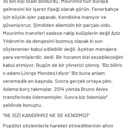
35 bin kişi stadı doldurdu. Mourinho’nun buraya
gelmesini bir işaret fişeği olarak görün. Fenerbahçe
için büyük işler yapacak. Kendisine inanıyor ve
güveniyoruz. Şimdiden ailemizin bir parçası oldu.
Mourinho transferi sadece rakip kulüplerin değil Aziz
Yıldırım’ın da dengesini bozmuş olacak ki son
söylenenler kabul edilebilir değil. Açıktan menajere
para vermişlerdir, dedi. Bir hocanın bizi seçebileceğini
kabul etmiyor. Bugün de bir yönetici çıkmış, ‘Biz biliriz
o adamı (Jorge Mendes) diyor’ Biz buna anlam
veremedik en başında. Sonra gerçek ortaya çıktı.
Adama borç takmışlar. 2014 yılında Bruno Alves
transferinde ödememişler. Sonra biz ödemişiz”
şeklinde konuştu.
“NE SİZİ KANDIRIRIZ NE DE KENDİMİZİ”
Popülist söylemlerle hareket etmediklerinin altını