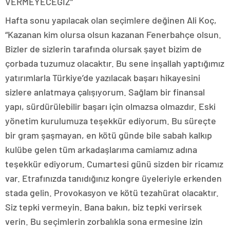
VERMEYECEĞİZ”
Hafta sonu yapılacak olan seçimlere değinen Ali Koç,
“Kazanan kim olursa olsun kazanan Fenerbahçe olsun.
Bizler de sizlerin tarafında olursak şayet bizim de
çorbada tuzumuz olacaktır. Bu sene inşallah yaptığımız
yatırımlarla Türkiye’de yazılacak başarı hikayesini
sizlere anlatmaya çalışıyorum. Sağlam bir finansal
yapı, sürdürülebilir başarı için olmazsa olmazdır. Eski
yönetim kurulumuza teşekkür ediyorum. Bu süreçte
bir gram şaşmayan, en kötü günde bile sabah kalkıp
kulübe gelen tüm arkadaşlarıma camiamız adına
teşekkür ediyorum. Cumartesi günü sizden bir ricamız
var. Etrafınızda tanıdığınız kongre üyeleriyle erkenden
stada gelin. Provokasyon ve kötü tezahürat olacaktır.
Siz tepki vermeyin. Bana bakın, biz tepki verirsek
verin. Bu seçimlerin zorbalıkla sona ermesine izin