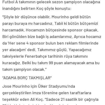
Futbol A takımının gelecek sezon şampiyon olacağına
inandığını belirten Koç şöyle konuştu:
“Şöyle bir düşünce olabilir, Mourinho geldi bütün
parayı buraya mı harcadınız. Tabii ki bütün bütçemizi
harcamadık. Hocamızın bütçesinde sponsor çıkacak.
Biri gönülden bize bağlı iş adamlarımız. Ayrıca hocamız
da ‘Her sene 4 sponsor bulun ben reklam filmlerinde
yer alacağım’ dedi. Takımımız güçlü. Yapacağımız
takviyelerle Fenerbahçe tarihinin rüya takımını
kuracağız. Belki bu takım 99 puan alamayacak ama bu
takım şampiyon olacak.”
“ADAMA BORÇ TAKMIŞLAR”
Jose Mourinho için Ülker Stadyumu’nda
gerçekleştirilen imza törenine gelen taraftarlara
teşekkür eden Ali Koç, “Sadece 21 saatlik bir çağrıyla