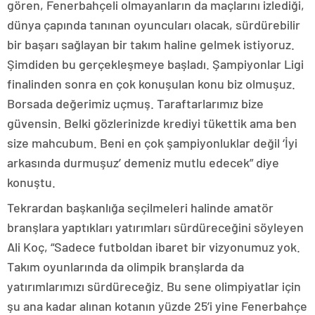
gören, Fenerbahçeli olmayanların da maçlarını izlediği,
dünya çapında tanınan oyuncuları olacak, sürdürebilir
bir başarı sağlayan bir takım haline gelmek istiyoruz.
Şimdiden bu gerçekleşmeye başladı. Şampiyonlar Ligi
finalinden sonra en çok konuşulan konu biz olmuşuz.
Borsada değerimiz uçmuş. Taraftarlarımız bize
güvensin. Belki gözlerinizde krediyi tükettik ama ben
size mahcubum. Beni en çok şampiyonluklar değil ‘İyi
arkasında durmuşuz’ demeniz mutlu edecek” diye
konuştu.
Tekrardan başkanlığa seçilmeleri halinde amatör
branşlara yaptıkları yatırımları sürdüreceğini söyleyen
Ali Koç, “Sadece futboldan ibaret bir vizyonumuz yok.
Takım oyunlarında da olimpik branşlarda da
yatırımlarımızı sürdüreceğiz. Bu sene olimpiyatlar için
şu ana kadar alınan kotanın yüzde 25’i yine Fenerbahçe