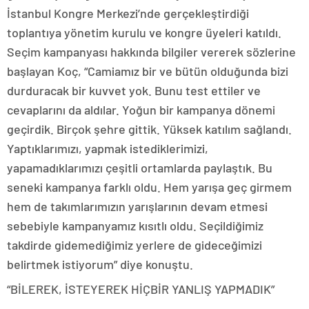
İstanbul Kongre Merkezi’nde gerçekleştirdiği
toplantıya yönetim kurulu ve kongre üyeleri katıldı.
Seçim kampanyası hakkında bilgiler vererek sözlerine
başlayan Koç, “Camiamız bir ve bütün olduğunda bizi
durduracak bir kuvvet yok. Bunu test ettiler ve
cevaplarını da aldılar. Yoğun bir kampanya dönemi
geçirdik. Birçok şehre gittik. Yüksek katılım sağlandı.
Yaptıklarımızı, yapmak istediklerimizi,
yapamadıklarımızı çeşitli ortamlarda paylaştık. Bu
seneki kampanya farklı oldu. Hem yarışa geç girmem
hem de takımlarımızın yarışlarının devam etmesi
sebebiyle kampanyamız kısıtlı oldu. Seçildiğimiz
takdirde gidemediğimiz yerlere de gideceğimizi
belirtmek istiyorum” diye konuştu.
“BİLEREK, İSTEYEREK HİÇBİR YANLIŞ YAPMADIK”