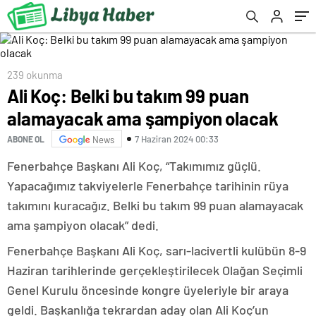
239 okunma
Ali Koç: Belki bu takım 99 puan
alamayacak ama şampiyon olacak
7 Haziran 2024 00:33
ABONE OL
News
Fenerbahçe Başkanı Ali Koç, “Takımımız güçlü.
Yapacağımız takviyelerle Fenerbahçe tarihinin rüya
takımını kuracağız. Belki bu takım 99 puan alamayacak
ama şampiyon olacak” dedi.
Fenerbahçe Başkanı Ali Koç, sarı-lacivertli kulübün 8-9
Haziran tarihlerinde gerçekleştirilecek Olağan Seçimli
Genel Kurulu öncesinde kongre üyeleriyle bir araya
geldi. Başkanlığa tekrardan aday olan Ali Koç’un