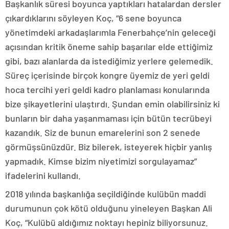
Başkanlık süresi boyunca yaptıkları hatalardan dersler
çıkardıklarını söyleyen Koç, “6 sene boyunca
yönetimdeki arkadaşlarımla Fenerbahçe’nin geleceği
açısından kritik öneme sahip başarılar elde ettiğimiz
gibi, bazı alanlarda da istediğimiz yerlere gelemedik.
Süreç içerisinde birçok kongre üyemiz de yeri geldi
hoca tercihi yeri geldi kadro planlaması konularında
bize şikayetlerini ulaştırdı. Şundan emin olabilirsiniz ki
bunların bir daha yaşanmaması için bütün tecrübeyi
kazandık. Siz de bunun emarelerini son 2 senede
görmüşsünüzdür. Biz bilerek, isteyerek hiçbir yanlış
yapmadık. Kimse bizim niyetimizi sorgulayamaz”
ifadelerini kullandı.
2018 yılında başkanlığa seçildiğinde kulübün maddi
durumunun çok kötü olduğunu yineleyen Başkan Ali
Koç, “Kulübü aldığımız noktayı hepiniz biliyorsunuz.