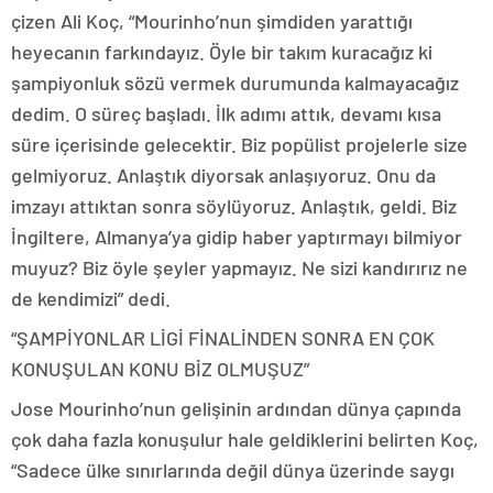
çizen Ali Koç, “Mourinho’nun şimdiden yarattığı
heyecanın farkındayız. Öyle bir takım kuracağız ki
şampiyonluk sözü vermek durumunda kalmayacağız
dedim. O süreç başladı. İlk adımı attık, devamı kısa
süre içerisinde gelecektir. Biz popülist projelerle size
gelmiyoruz. Anlaştık diyorsak anlaşıyoruz. Onu da
imzayı attıktan sonra söylüyoruz. Anlaştık, geldi. Biz
İngiltere, Almanya’ya gidip haber yaptırmayı bilmiyor
muyuz? Biz öyle şeyler yapmayız. Ne sizi kandırırız ne
de kendimizi” dedi.
“ŞAMPİYONLAR LİGİ FİNALİNDEN SONRA EN ÇOK
KONUŞULAN KONU BİZ OLMUŞUZ”
Jose Mourinho’nun gelişinin ardından dünya çapında
çok daha fazla konuşulur hale geldiklerini belirten Koç,
“Sadece ülke sınırlarında değil dünya üzerinde saygı