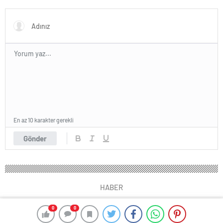
En az 10 karakter gerekli
Gönder
HABER
0
0