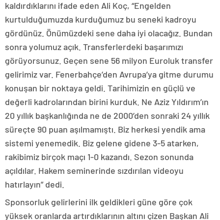
kaldırdıklarını ifade eden Ali Koç, “Engelden
kurtulduğumuzda kurduğumuz bu seneki kadroyu
gördünüz. Önümüzdeki sene daha iyi olacağız. Bundan
sonra yolumuz açık. Transferlerdeki başarımızı
görüyorsunuz. Geçen sene 56 milyon Euroluk transfer
gelirimiz var. Fenerbahçe’den Avrupa’ya gitme durumu
konuşan bir noktaya geldi. Tarihimizin en güçlü ve
değerli kadrolarından birini kurduk. Ne Aziz Yıldırım’ın
20 yıllık başkanlığında ne de 2000’den sonraki 24 yıllık
süreçte 90 puan aşılmamıştı. Biz herkesi yendik ama
sistemi yenemedik. Biz gelene gidene 3-5 atarken,
rakibimiz birçok maçı 1-0 kazandı. Sezon sonunda
açıldılar. Hakem seminerinde sızdırılan videoyu
hatırlayın” dedi.
Sponsorluk gelirlerini ilk geldikleri güne göre çok
yüksek oranlarda artırdıklarının altını çizen Başkan Ali