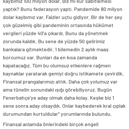
kaybımız 100 milyon dolar. Biz mi kur sabitlemesi
yaptık? Bunu federasyon yaptı. Pandemide 80 milyon
dolar kaybımız var. Faizler uçtu gidiyor. Bir de her şey
çok güzelmiş gibi pandeminin ortasında hükümet
vergileri yüzde 40’a çıkardı. Bunu da yönetmek
zorunda kaldık. Bu sene de yüzde 50 gelirimiz
bankalara gitmektedir. 1 bilemedin 2 aylık maaş
borcumuz var. Bunları da en kısa zamanda
kapatacağız. Tüm bu olumsuz etkenlere rağmen
kaynaklar yaratarak gemiyi doğru istikamete çevirdik.
Finansal prangalarımızı attık. Daha çok yolumuz var
ama tünelin sonundaki ışığı görebiliyoruz. Bugün
Fenerbahçe’ye aday olmak daha kolay. Keşke biz 1
sene sonra aday olsaydık. Onlar kaybederek kral çıplak
durumundan kurtuldular” yorumlarında bulundu.
Finansal anlamda önlerindeki birçok engeli