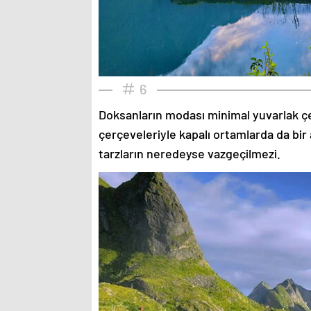
6
Doksanların modası minimal yuvarlak çe
çerçeveleriyle kapalı ortamlarda da bir 
tarzların neredeyse vazgeçilmezi.