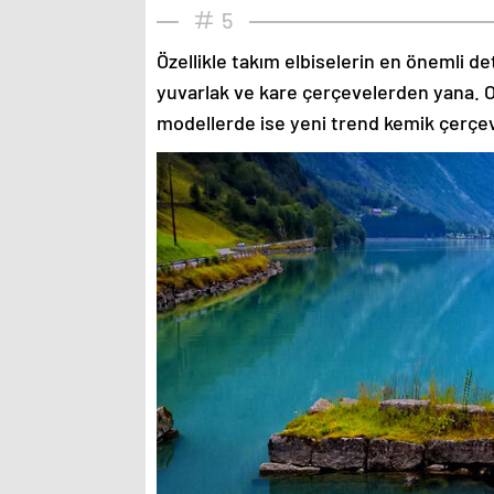
5
Özellikle takım elbiselerin en önemli de
yuvarlak ve kare çerçevelerden yana. O
modellerde ise yeni trend kemik çerçev