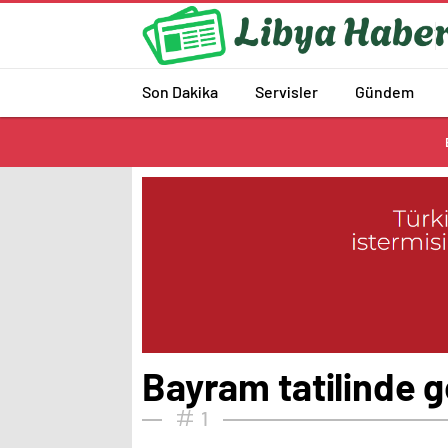
Son Dakika
Servisler
Gündem
Bayram tatilinde g
1