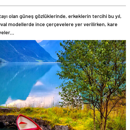
tayı olan güneş gözlüklerinde, erkeklerin tercihi bu yıl,
val modellerde ince çerçevelere yer verilirken, kare
eler...