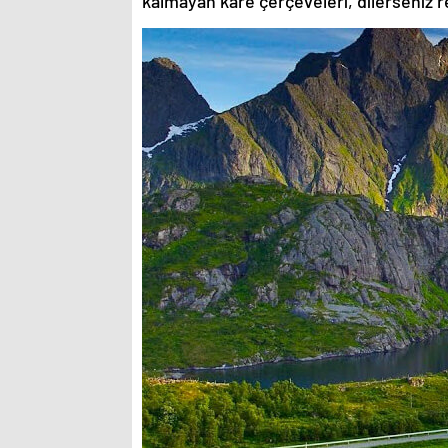
kalmayan kare çerçeveleri, dilerseniz re