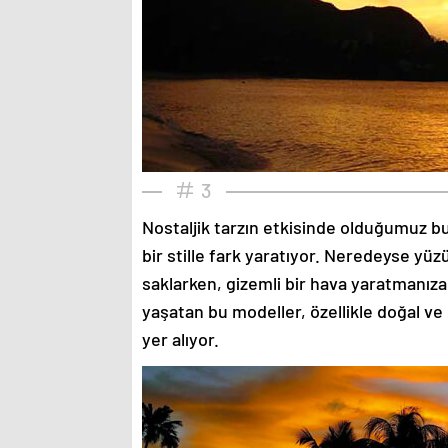
3
Nostaljik tarzın etkisinde olduğumuz bu
bir stille fark yaratıyor. Neredeyse yü
saklarken, gizemli bir hava yaratmanıza
yaşatan bu modeller, özellikle doğal ve
yer alıyor.