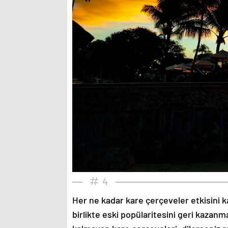
4
Her ne kadar kare çerçeveler etkisini k
birlikte eski popülaritesini geri kazanm