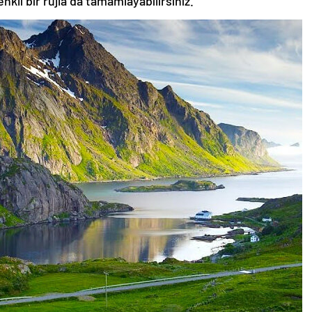
nkli bir rujla da tamamlayabilirsiniz.