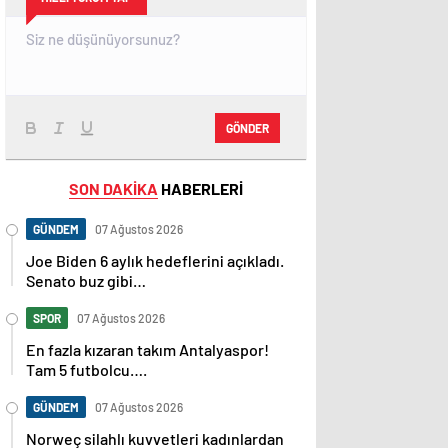
GÖNDER
SON DAKİKA
HABERLERİ
GÜNDEM
07 Ağustos 2026
Joe Biden 6 aylık hedeflerini açıkladı.
Senato buz gibi…
SPOR
07 Ağustos 2026
En fazla kızaran takım Antalyaspor!
Tam 5 futbolcu….
GÜNDEM
07 Ağustos 2026
Norweç silahlı kuvvetleri kadınlardan