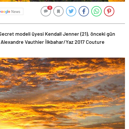
0
News
Secret modeli üyesi Kendall Jenner (21), önceki gün
 Alexandre Vauthier İlkbahar/Yaz 2017 Couture