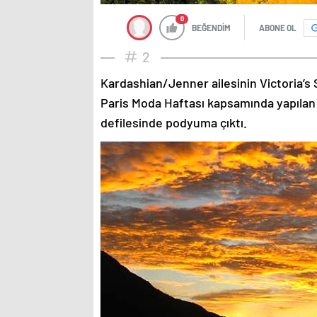
0
BEĞENDİM
ABONE OL
2
Kardashian/Jenner ailesinin Victoria’s 
Paris Moda Haftası kapsamında yapılan
defilesinde podyuma çıktı.