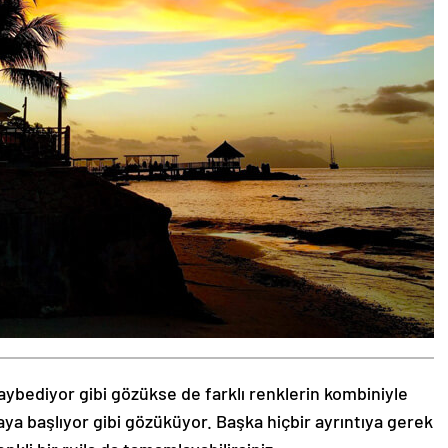
aybediyor gibi gözükse de farklı renklerin kombiniyle
aya başlıyor gibi gözüküyor. Başka hiçbir ayrıntıya gerek