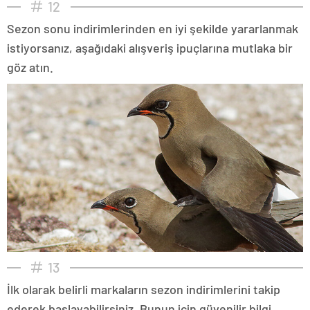
12
Sezon sonu indirimlerinden en iyi şekilde yararlanmak
istiyorsanız, aşağıdaki alışveriş ipuçlarına mutlaka bir
göz atın.
13
İlk olarak belirli markaların sezon indirimlerini takip
ederek başlayabilirsiniz. Bunun için güvenilir bilgi