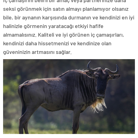
İç çamaşırını belirli bir amaç veya partnerinize daha
seksi görünmek için satın almayı planlamıyor olsanız
bile, bir aynanın karşısında durmanın ve kendinizi en iyi
halinizle görmenin yaratacağı etkiyi hafife
almamalısınız. Kaliteli ve iyi görünen iç çamaşırları,
kendinizi daha hissetmenizi ve kendinize olan
güveninizin artmasını sağlar.