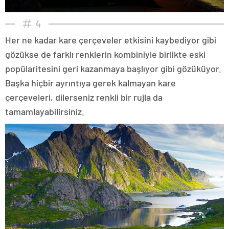
4
Her ne kadar kare çerçeveler etkisini kaybediyor gibi
gözükse de farklı renklerin kombiniyle birlikte eski
popülaritesini geri kazanmaya başlıyor gibi gözüküyor.
Başka hiçbir ayrıntıya gerek kalmayan kare
çerçeveleri, dilerseniz renkli bir rujla da
tamamlayabilirsiniz.