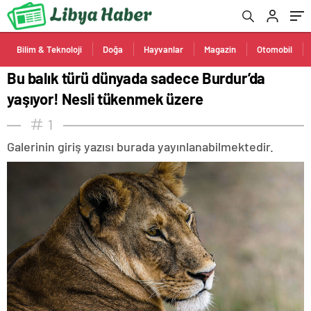
Bilim & Teknoloji
Doğa
Hayvanlar
Magazin
Otomobil
Bu balık türü dünyada sadece Burdur’da
yaşıyor! Nesli tükenmek üzere
1
Galerinin giriş yazısı burada yayınlanabilmektedir.