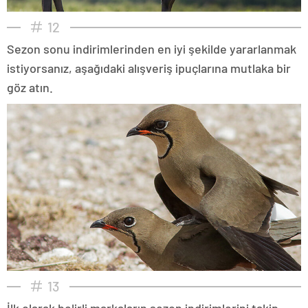
12
Sezon sonu indirimlerinden en iyi şekilde yararlanmak
istiyorsanız, aşağıdaki alışveriş ipuçlarına mutlaka bir
göz atın.
13
İlk olarak belirli markaların sezon indirimlerini takip