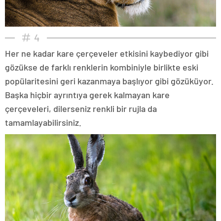
4
Her ne kadar kare çerçeveler etkisini kaybediyor gibi
gözükse de farklı renklerin kombiniyle birlikte eski
popülaritesini geri kazanmaya başlıyor gibi gözüküyor.
Başka hiçbir ayrıntıya gerek kalmayan kare
çerçeveleri, dilerseniz renkli bir rujla da
tamamlayabilirsiniz.