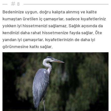
8
Bedeninize uygun, doğru kalıpta alınmış ve kalite
kumaştan üretilen iç çamaşırlar, sadece kıyafetleriniz
yokken iyi hissetmenizi sağlamaz. Sağlık açısında da
kendinizi daha rahat hissetmenize fayda sağlar. Öte
yandan iyi çamaşırlar, kıyafetlerinizin de daha iyi
görünmesine katkı sağlar.