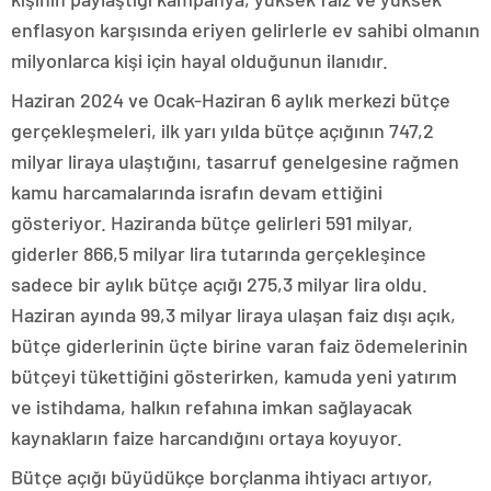
enflasyon karşısında eriyen gelirlerle ev sahibi olmanın
milyonlarca kişi için hayal olduğunun ilanıdır.
Haziran 2024 ve Ocak-Haziran 6 aylık merkezi bütçe
gerçekleşmeleri, ilk yarı yılda bütçe açığının 747,2
milyar liraya ulaştığını, tasarruf genelgesine rağmen
kamu harcamalarında israfın devam ettiğini
gösteriyor. Haziranda bütçe gelirleri 591 milyar,
giderler 866,5 milyar lira tutarında gerçekleşince
sadece bir aylık bütçe açığı 275,3 milyar lira oldu.
Haziran ayında 99,3 milyar liraya ulaşan faiz dışı açık,
bütçe giderlerinin üçte birine varan faiz ödemelerinin
bütçeyi tükettiğini gösterirken, kamuda yeni yatırım
ve istihdama, halkın refahına imkan sağlayacak
kaynakların faize harcandığını ortaya koyuyor.
Bütçe açığı büyüdükçe borçlanma ihtiyacı artıyor,