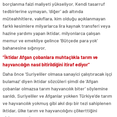
borçlanma faizi maliyeti yükseliyor. Kendi tasarruf
tedbirlerine uymayan, ‘diğer’ adı altında
müteahhitlere, vakıflara, kim olduğu açıklanmayan
farklı kesimlere milyarlarca lira kaynak transferi veya
hazine yardımı yapan iktidar, milyonlarca çalışan
memur ve emekliye gelince ‘Bütçede para yok’
bahanesine sığınıyor.
“İktidar Afgan çobanlara muhtaçlıkla tarım ve
hayvancılığın nasıl bitirildiğini itiraf ediyor”
Daha önce ‘Suriyeliler olmasa sanayici çalıştıracak işçi
bulamaz’ diyen iktidar sözcüleri şimdi de ‘Afgan
çobanlar olmazsa tarım hayvancılık biter’ söylemine
sarıldı. Suriyeliler ve Afganlar yokken Türkiye’de tarım
ve hayvancılık yokmuş gibi akıl dışı bir tezi sahiplenen
iktidar, ülke tarım ve hayvancılığını çökerttiğini