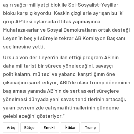
aşırı sağcı-milliyetçi blok ile Sol-Sosyalist-Yeşiller
bloku karşı çıkıyordu. Keskin çizgilerle ayrışan bu iki
grup AP’deki oylamada ittifak yapmayınca
Muhafazakarlar ve Sosyal Demokratların ortak desteği
Leyen’in beş yıl süreyle tekrar AB Komisyon Başkanı
seçilmesine yetti.
Ursula von der Leyen’in ilan ettiği program AB’nin
daha militarist bir sürece yöneleceğini, savaşçı
politikaların, mülteci ve yabancı karşıtlığının öne
çıkacağını işaret ediyor. ABD’de olası Trump döneminin
başlaması yanında AB’nin de sert askeri süreçlere
yönelmesi dünyada yeni savaş tehditlerinin artacağı,
yakın çevremizde çatışma ihtimallerinin gündeme
gelebileceğini gösteriyor.”
Artış
Bütçe
Emekli
İktidar
Trump