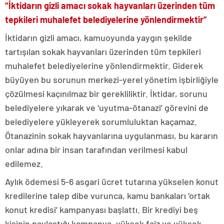
“İktidarın gizli amacı sokak hayvanları üzerinden tüm
tepkileri muhalefet belediyelerine yönlendirmektir”
İktidarın gizli amacı, kamuoyunda yaygın şekilde
tartışılan sokak hayvanları üzerinden tüm tepkileri
muhalefet belediyelerine yönlendirmektir. Giderek
büyüyen bu sorunun merkezi-yerel yönetim işbirliğiyle
çözülmesi kaçınılmaz bir gerekliliktir. İktidar, sorunu
belediyelere yıkarak ve ‘uyutma-ötanazi’ görevini de
belediyelere yükleyerek sorumluluktan kaçamaz.
Ötanazinin sokak hayvanlarına uygulanması, bu kararın
onlar adına bir insan tarafından verilmesi kabul
edilemez.
Aylık ödemesi 5-6 asgari ücret tutarına yükselen konut
kredilerine talep dibe vurunca, kamu bankaları ‘ortak
konut kredisi’ kampanyası başlattı. Bir krediyi beş
kişinin paylaştığı kampanya, yüksek faiz ve yüksek