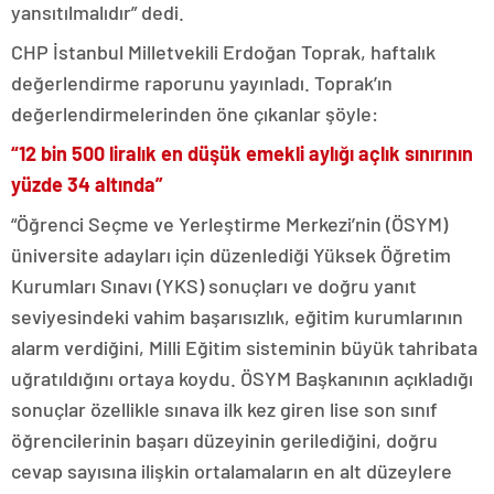
yansıtılmalıdır” dedi.
CHP İstanbul Milletvekili Erdoğan Toprak, haftalık
değerlendirme raporunu yayınladı. Toprak’ın
değerlendirmelerinden öne çıkanlar şöyle:
“12 bin 500 liralık en düşük emekli aylığı açlık sınırının
yüzde 34 altında”
“Öğrenci Seçme ve Yerleştirme Merkezi’nin (ÖSYM)
üniversite adayları için düzenlediği Yüksek Öğretim
Kurumları Sınavı (YKS) sonuçları ve doğru yanıt
seviyesindeki vahim başarısızlık, eğitim kurumlarının
alarm verdiğini, Milli Eğitim sisteminin büyük tahribata
uğratıldığını ortaya koydu. ÖSYM Başkanının açıkladığı
sonuçlar özellikle sınava ilk kez giren lise son sınıf
öğrencilerinin başarı düzeyinin gerilediğini, doğru
cevap sayısına ilişkin ortalamaların en alt düzeylere