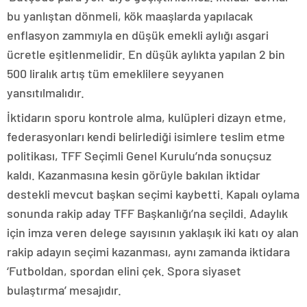
bu yanlıştan dönmeli, kök maaşlarda yapılacak
enflasyon zammıyla en düşük emekli aylığı asgari
ücretle eşitlenmelidir. En düşük aylıkta yapılan 2 bin
500 liralık artış tüm emeklilere seyyanen
yansıtılmalıdır.
İktidarın sporu kontrole alma, kulüpleri dizayn etme,
federasyonları kendi belirlediği isimlere teslim etme
politikası, TFF Seçimli Genel Kurulu’nda sonuçsuz
kaldı. Kazanmasına kesin görüyle bakılan iktidar
destekli mevcut başkan seçimi kaybetti. Kapalı oylama
sonunda rakip aday TFF Başkanlığı’na seçildi. Adaylık
için imza veren delege sayısının yaklaşık iki katı oy alan
rakip adayın seçimi kazanması, aynı zamanda iktidara
‘Futboldan, spordan elini çek. Spora siyaset
bulaştırma’ mesajıdır.