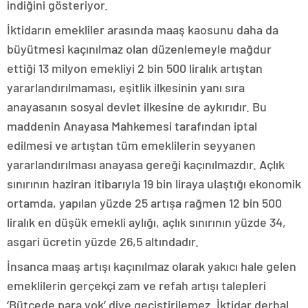
indiğini gösteriyor.
İktidarın emekliler arasında maaş kaosunu daha da
büyütmesi kaçınılmaz olan düzenlemeyle mağdur
ettiği 13 milyon emekliyi 2 bin 500 liralık artıştan
yararlandırılmaması, eşitlik ilkesinin yanı sıra
anayasanın sosyal devlet ilkesine de aykırıdır. Bu
maddenin Anayasa Mahkemesi tarafından iptal
edilmesi ve artıştan tüm emeklilerin seyyanen
yararlandırılması anayasa gereği kaçınılmazdır. Açlık
sınırının haziran itibarıyla 19 bin liraya ulaştığı ekonomik
ortamda, yapılan yüzde 25 artışa rağmen 12 bin 500
liralık en düşük emekli aylığı, açlık sınırının yüzde 34,
asgari ücretin yüzde 26,5 altındadır.
İnsanca maaş artışı kaçınılmaz olarak yakıcı hale gelen
emeklilerin gerçekçi zam ve refah artışı talepleri
‘Bütçede para yok’ diye geçiştirilemez. İktidar derhal