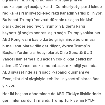
radikalleşmeyi açığa çıkarttı. Cumhuriyetçi parti içinde
radikal-aşırı milliyetçi-Neo Nazi kanadın varlığı biliniyor.
Bu kanat Trump’ı ‘mevcut düzenle uzlaşan bir kişi’
olarak değerlendiriyor. Trump’ın Biden’a karşı
kaybettiği seçim sonrası aşırı sağcı Trump yanlılarının
ABD Kongresini basıp darbe girişiminde bulunması
buna kanıt olarak dile getiriliyor. Ayrıca Trump’ın
Başkan Yardımcısı Adayı olarak Ohio Senatörü JD
Vance’ı ilan etmesi bu açıdan çok dikkat çekici bir
adım. JD Vance radikal muhafazakar kimliği yanında,
ABD siyasetinde aşırı sağcı-yabancı düşmanı ve
Evanjelist dini çizgisiyle ‘tehlikeli siyasetçi’ olarak öne
çıkıyor.
Her iki başkan döneminde de ABD-Türkiye ilişkilerinde
gerilimler sürdü, tırmandı. Trump Türkiye’nin PYD-