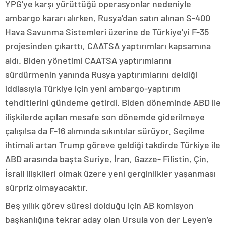
YPG’ye karşı yürüttüğü operasyonlar nedeniyle
ambargo kararı alırken, Rusya’dan satın alınan S-400
Hava Savunma Sistemleri üzerine de Türkiye’yi F-35
projesinden çıkarttı, CAATSA yaptırımları kapsamına
aldı. Biden yönetimi CAATSA yaptırımlarını
sürdürmenin yanında Rusya yaptırımlarını deldiği
iddiasıyla Türkiye için yeni ambargo-yaptırım
tehditlerini gündeme getirdi. Biden döneminde ABD ile
ilişkilerde açılan mesafe son dönemde giderilmeye
çalışılsa da F-16 alımında sıkıntılar sürüyor. Seçilme
ihtimali artan Trump göreve geldiği takdirde Türkiye ile
ABD arasında başta Suriye, İran, Gazze- Filistin, Çin,
İsrail ilişkileri olmak üzere yeni gerginlikler yaşanması
sürpriz olmayacaktır.
Beş yıllık görev süresi dolduğu için AB komisyon
başkanlığına tekrar aday olan Ursula von der Leyen’e