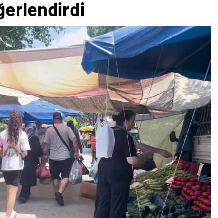
ğerlendirdi