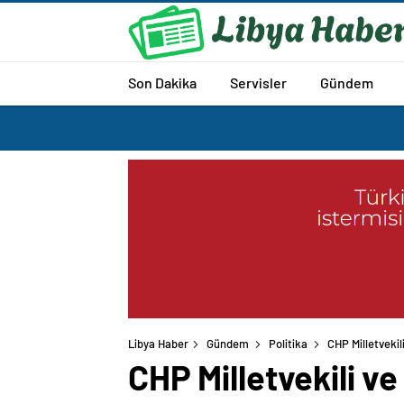
Son Dakika
Servisler
Gündem
Libya Haber
Gündem
Politika
CHP Milletvekil
CHP Milletvekili v