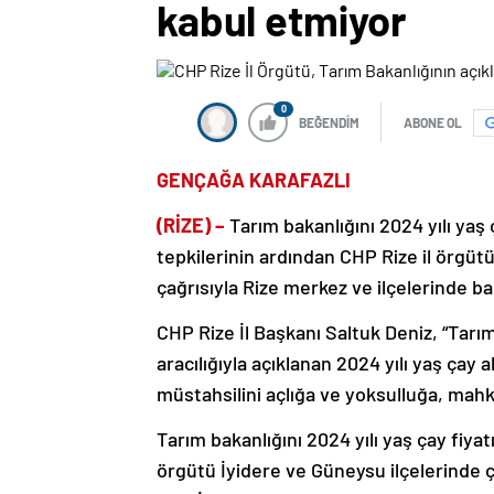
kabul etmiyor
0
BEĞENDİM
ABONE OL
GENÇAĞA KARAFAZLI
(RİZE) –
Tarım bakanlığını 2024 yılı yaş 
tepkilerinin ardından CHP Rize il örgütü
çağrısıyla Rize merkez ve ilçelerinde ba
CHP Rize İl Başkanı Saltuk Deniz, “Tar
aracılığıyla açıklanan 2024 yılı yaş çay 
müstahsilini açlığa ve yoksulluğa, mah
Tarım bakanlığını 2024 yılı yaş çay fiya
örgütü İyidere ve Güneysu ilçelerinde ç