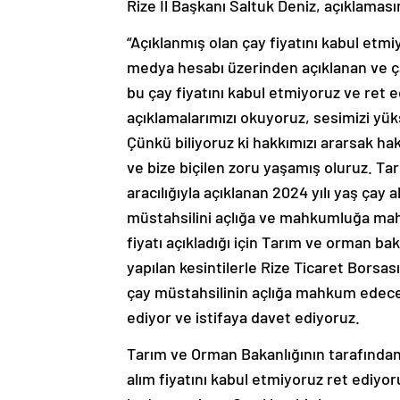
Rize İl Başkanı Saltuk Deniz, açıklaması
“Açıklanmış olan çay fiyatını kabul etm
medya hesabı üzerinden açıklanan ve ç
bu çay fiyatını kabul etmiyoruz ve ret ed
açıklamalarımızı okuyoruz, sesimizi yük
Çünkü biliyoruz ki hakkımızı ararsak h
ve bize biçilen zoru yaşamış oluruz. T
aracılığıyla açıklanan 2024 yılı yaş çay 
müstahsilini açlığa ve mahkumluğa mah
fiyatı açıkladığı için Tarım ve orman ba
yapılan kesintilerle Rize Ticaret Borsas
çay müstahsilinin açlığa mahkum edecek
ediyor ve istifaya davet ediyoruz.
Tarım ve Orman Bakanlığının tarafından 
alım fiyatını kabul etmiyoruz ret ediyor