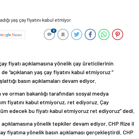
0
News
çay fiyatı açıklamasına yönelik çay üreticilerinin
 de “açıklanan yaş çay fiyatını kabul etmiyoruz ”
şlattığı basın açıklamaları devam ediyor.
ım ve orman bakanlığı tarafından sosyal medya
alım fiyatını kabul etmiyoruz, ret ediyoruz. Çay
küm edecek bu fiyatı kabul etmiyoruz ret ediyoruz” dedi.
tı açıklamasına yönelik tepkiler devam ediyor. CHP Rize il
ay fiyatına yönelik basın açıklaması gerçekleştirdi. CHP