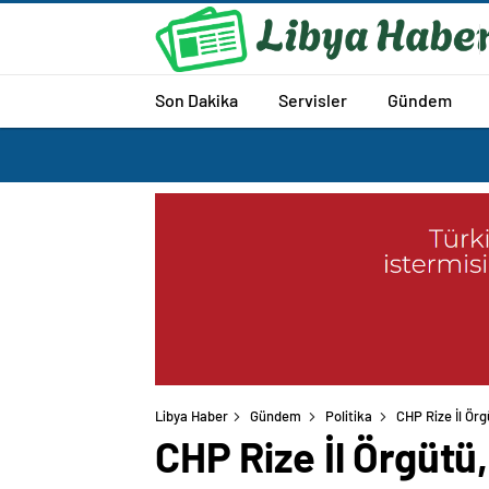
Son Dakika
Servisler
Gündem
Libya Haber
Gündem
Politika
CHP Rize İl Örg
CHP Rize İl Örgütü,