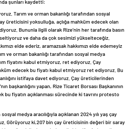
nda şunları kaydetti:
iyoruz. Tarım ve orman bakanlığı tarafından sosyal
ay üreticisini yoksulluğa, açlığa mahküm edecek olan
iyoruz. Bununla ilgili olarak Rize’nin her tarafında basın
seltiyoruz ve daha da çok sesimizi yükselteceğiz.
akkımızı elde ederiz, aramazsak hakkımızı elde edemeyiz
arım ve orman bakanlığı tarafından sosyal medya
alım fiyatını kabul etmiyoruz, ret ediyoruz. Çay
küm edecek bu fiyatı kabul etmiyoruz ret ediyoruz. Bu
kanlığını istifaya davet ediyoruz. Çay üreticilerinden
ı’nın başkanlığını yapan, Rize Ticaret Borsası Başkanının
 bu fiyatın açıklanması sürecinde ki tavrını protesto
sosyal medya aracılığıyla açıklanan 2024 yılı yaş çay
uz. Görüyoruz ki,207 bin çay üreticisinin değeri bir saray