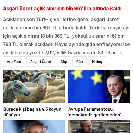
Asgari ücret açlık sınırının bin 967 lira altında kaldı
Açıklanan son Türk-İş verilerine göre, asgari ücret
açlık sınırının bin 967 TL altında kaldı. Türk-İş, mayıs ayı
için açlık sınırını 18 bin 969 TL, yoksulluk sınırını 61 bin
788 TL olarak açıkladı. Mayıs ayında gıda enflasyonu ise
aylık bazda yüzde 7,02, yıllık bazda yüzde 83,06 arttı.
Ara Zam
Asgari Ücret
Chp
Gün
Miting
Burada kişi başına 4,5 koyun
Avrupa Parlamentosu,
düşüyor
‘demokratik gerilemeden’
dolayı ‘Türkiye’nin AB üyelik
süreci süresiz dondu’