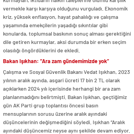
kurmayları, iktidarın halkın taleplerine olumlu karşılık
vermekle karşı karşıya olduğunu vurguladı. Ekonomik
kriz, yüksek enflasyon, hayat pahalılığı ve çalışma
yaşamında emekçilerin yaşadığı sıkıntılar gibi
konularda, toplumsal baskının sonuç alması gerektiğini
dile getiren kurmaylar, aksi durumda bir erken seçim
olasılığı öngördüklerini de ekledi.
Bakan Işıkhan: “Ara zam gündemimizde yok”
Çalışma ve Sosyal Güvenlik Bakanı Vedat Işıkhan, 2023
yılının aralık ayında, asgari ücreti 17 bin 2 TL olarak
açıklarken 2024 yılı içerisinde herhangi bir ara zam
planlanmadığını belirtmişti. Bakan Işıkhan, geçtiğimiz
gün AK Parti grup toplantısı öncesi basın
mensuplarının sorusu üzerine aralık ayındaki
düşüncelerinin değişmediğini söyledi. Işıkhan “Aralık
ayındaki düşüncemiz neyse aynı şekilde devam ediyor.