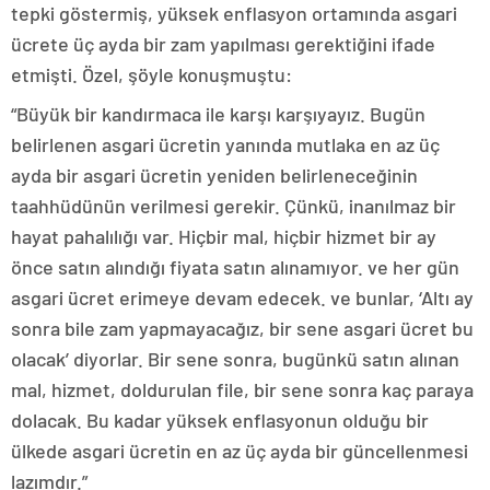
tepki göstermiş, yüksek enflasyon ortamında asgari
ücrete üç ayda bir zam yapılması gerektiğini ifade
etmişti. Özel, şöyle konuşmuştu:
“Büyük bir kandırmaca ile karşı karşıyayız. Bugün
belirlenen asgari ücretin yanında mutlaka en az üç
ayda bir asgari ücretin yeniden belirleneceğinin
taahhüdünün verilmesi gerekir. Çünkü, inanılmaz bir
hayat pahalılığı var. Hiçbir mal, hiçbir hizmet bir ay
önce satın alındığı fiyata satın alınamıyor. ve her gün
asgari ücret erimeye devam edecek. ve bunlar, ‘Altı ay
sonra bile zam yapmayacağız, bir sene asgari ücret bu
olacak’ diyorlar. Bir sene sonra, bugünkü satın alınan
mal, hizmet, doldurulan file, bir sene sonra kaç paraya
dolacak. Bu kadar yüksek enflasyonun olduğu bir
ülkede asgari ücretin en az üç ayda bir güncellenmesi
lazımdır.”