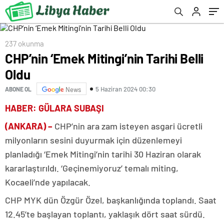
237 okunma
CHP’nin ‘Emek Mitingi’nin Tarihi Belli
Oldu
5 Haziran 2024 00:30
ABONE OL
News
HABER: GÜLARA SUBAŞI
(ANKARA) –
CHP’nin ara zam isteyen asgari ücretli
milyonların sesini duyurmak için düzenlemeyi
planladığı ‘Emek Mitingi’nin tarihi 30 Haziran olarak
kararlaştırıldı. ‘Geçinemiyoruz’ temalı miting,
Kocaeli’nde yapılacak.
CHP MYK dün Özgür Özel, başkanlığında toplandı. Saat
12.45’te başlayan toplantı, yaklaşık dört saat sürdü.