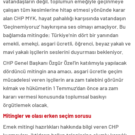
vatandaşların değil, toplumun emeğiyle geçinmeye
çalışan tüm kesimlerine hitap etmesi yönünde karar
alan CHP MYK, hayat pahalılığı karşısında vatandaşın
‘Geçinemiyoruz’ haykırışına ses olmayı amaçlıyor. Bu
bağlamda mitingde; Türkiye’nin dört bir yanından
emekli, emekçi, asgari ücretli, öğrenci, beyaz yakalı ve
mavi yakalı işçilerin seslerini duyurması bekleniyor.
CHP Genel Başkanı Özgür Özel’in katılımıyla yapılacak
dördüncü mitingin ana amacı, asgari ücretle geçim
mücadelesi veren işçilerin ara zam talebini görünür
kılmak ve hükümetin 1 Temmuz’dan önce ara zam
kararı vermesi konusunda toplumsal baskıyı
örgütlemek olacak.
Mitingler ve olası erken seçim sorusu
Emek mitingi hazırlıkları hakkında bilgi veren CHP