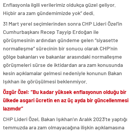
Enflasyonla ilgili verilerimiz oldukça güzel geliyor.
Hiçbir ara zam gündemimizde yok” dedi.
31 Mart yerel seçimlerinden sonra CHP Lideri Özel’in
Cumhurbaşkanı Recep Tayyip Erdoğan ile
görüşmesinin ardından gündeme gelen “siyasette
normalleşme” sürecinin bir sonucu olarak CHP’nin
gölge bakanları ve bakanlar arasındaki normalleşme
görüşmeleri sürse de iktidardan ara zam konusunda
kesin açıklamalar gelmesi nedeniyle konunun Bakan
Işıkhan ile görüşülmesi beklenmiyor.
Özgür Özel: “Bu kadar yüksek enflasyonun olduğu bir
ülkede asgari ücretin en az üç ayda bir güncellenmesi
lazımdır”
CHP Lideri Özel, Bakan Işıkhan’ın Aralık 2023’te yaptığı
temmuzda ara zam olmayacağına ilişkin açıklamasına