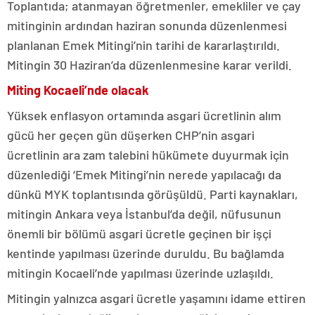
Toplantıda; atanmayan öğretmenler, emekliler ve çay
mitinginin ardından haziran sonunda düzenlenmesi
planlanan Emek Mitingi’nin tarihi de kararlaştırıldı.
Mitingin 30 Haziran’da düzenlenmesine karar verildi.
Miting Kocaeli’nde olacak
Yüksek enflasyon ortamında asgari ücretlinin alım
gücü her geçen gün düşerken CHP’nin asgari
ücretlinin ara zam talebini hükümete duyurmak için
düzenlediği ‘Emek Mitingi’nin nerede yapılacağı da
dünkü MYK toplantısında görüşüldü. Parti kaynakları,
mitingin Ankara veya İstanbul’da değil, nüfusunun
önemli bir bölümü asgari ücretle geçinen bir işçi
kentinde yapılması üzerinde duruldu. Bu bağlamda
mitingin Kocaeli’nde yapılması üzerinde uzlaşıldı.
Mitingin yalnızca asgari ücretle yaşamını idame ettiren