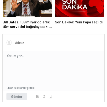
Bill Gates, 108 milyar dolarlık
Son Dakika! Yeni Papa seçildi
tüm servetini bağışlayacak:
‘Zengin ölmeyeceğim’
En az 10 karakter gerekli
Gönder