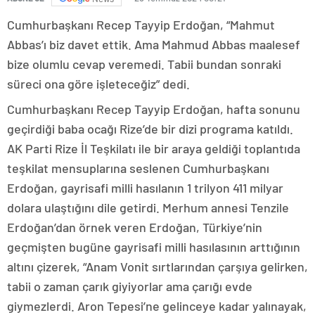
Cumhurbaşkanı Recep Tayyip Erdoğan, “Mahmut
Abbas’ı biz davet ettik. Ama Mahmud Abbas maalesef
bize olumlu cevap veremedi. Tabii bundan sonraki
süreci ona göre işleteceğiz” dedi.
Cumhurbaşkanı Recep Tayyip Erdoğan, hafta sonunu
geçirdiği baba ocağı Rize’de bir dizi programa katıldı.
AK Parti Rize İl Teşkilatı ile bir araya geldiği toplantıda
teşkilat mensuplarına seslenen Cumhurbaşkanı
Erdoğan, gayrisafi milli hasılanın 1 trilyon 411 milyar
dolara ulaştığını dile getirdi. Merhum annesi Tenzile
Erdoğan’dan örnek veren Erdoğan, Türkiye’nin
geçmişten bugüne gayrisafi milli hasılasının arttığının
altını çizerek, “Anam Vonit sırtlarından çarşıya gelirken,
tabii o zaman çarık giyiyorlar ama çarığı evde
giymezlerdi. Aron Tepesi’ne gelinceye kadar yalınayak,