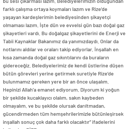
bu sesi çıkarması lazım. Belediyelerimizin olduğundan
farklı çalışma ortaya koymaları lazım ve Rize’de
yaşayan kardeşlerimin belediyesinden şikayetçi
olmaması lazım. İşte dün ve evvelsi gün bazı doğal gaz
şikayetleri vardı. Bu doğalgaz şikayetlerini de Enerji ve
Tabii Kaynaklar Bakanımız da yanımızdaydı. Onlar da
notlarını aldılar ve oraları takip ediyorlar. İnşallah en
kısa zamanda doğal gaz sıkıntılarını da buraların
gidereceğiz. Belediyelerimiz de kendi üstlerine düşen
bütün görevleri yerine getirmek suretiyle Rize’de
bulunmamız gereken yere bir an önce ulaşalım.
Hepinizi Allah’a emanet ediyorum. Diyorum ki yoğun
bir şekilde kucaklayıcı olalım, sakın kaybeden
olmayalım. ve bu şekilde olursak darıltmadan,
gücendirmeden tüm hemşehrilerimizle bütünleşirsek
inşallah sonuç çok daha farklı olacaktır” ifadelerini