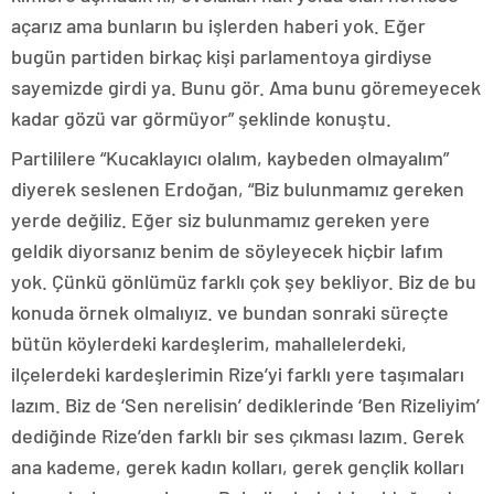
açarız ama bunların bu işlerden haberi yok. Eğer
bugün partiden birkaç kişi parlamentoya girdiyse
sayemizde girdi ya. Bunu gör. Ama bunu göremeyecek
kadar gözü var görmüyor” şeklinde konuştu.
Partililere “Kucaklayıcı olalım, kaybeden olmayalım”
diyerek seslenen Erdoğan, “Biz bulunmamız gereken
yerde değiliz. Eğer siz bulunmamız gereken yere
geldik diyorsanız benim de söyleyecek hiçbir lafım
yok. Çünkü gönlümüz farklı çok şey bekliyor. Biz de bu
konuda örnek olmalıyız. ve bundan sonraki süreçte
bütün köylerdeki kardeşlerim, mahallelerdeki,
ilçelerdeki kardeşlerimin Rize’yi farklı yere taşımaları
lazım. Biz de ‘Sen nerelisin’ dediklerinde ‘Ben Rizeliyim’
dediğinde Rize’den farklı bir ses çıkması lazım. Gerek
ana kademe, gerek kadın kolları, gerek gençlik kolları