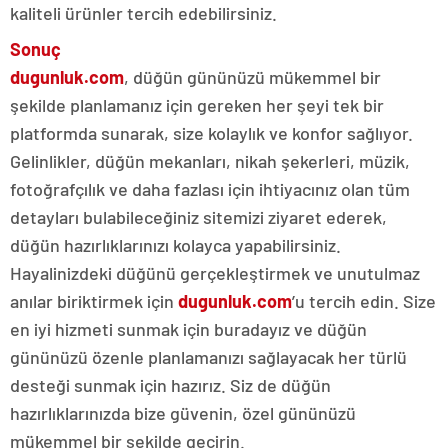
kaliteli ürünler tercih edebilirsiniz.
Sonuç
dugunluk.com
, düğün gününüzü mükemmel bir
şekilde planlamanız için gereken her şeyi tek bir
platformda sunarak, size kolaylık ve konfor sağlıyor.
Gelinlikler, düğün mekanları, nikah şekerleri, müzik,
fotoğrafçılık ve daha fazlası için ihtiyacınız olan tüm
detayları bulabileceğiniz sitemizi ziyaret ederek,
düğün hazırlıklarınızı kolayca yapabilirsiniz.
Hayalinizdeki düğünü gerçekleştirmek ve unutulmaz
anılar biriktirmek için
dugunluk.com
’u tercih edin. Size
en iyi hizmeti sunmak için buradayız ve düğün
gününüzü özenle planlamanızı sağlayacak her türlü
desteği sunmak için hazırız. Siz de düğün
hazırlıklarınızda bize güvenin, özel gününüzü
mükemmel bir şekilde geçirin.