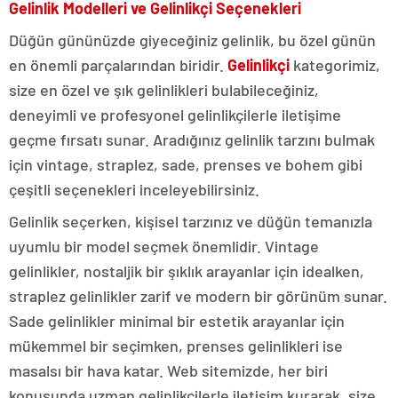
Gelinlik Modelleri ve Gelinlikçi Seçenekleri
Düğün gününüzde giyeceğiniz gelinlik, bu özel günün
en önemli parçalarından biridir.
Gelinlikçi
kategorimiz,
size en özel ve şık gelinlikleri bulabileceğiniz,
deneyimli ve profesyonel gelinlikçilerle iletişime
geçme fırsatı sunar. Aradığınız gelinlik tarzını bulmak
için vintage, straplez, sade, prenses ve bohem gibi
çeşitli seçenekleri inceleyebilirsiniz.
Gelinlik seçerken, kişisel tarzınız ve düğün temanızla
uyumlu bir model seçmek önemlidir. Vintage
gelinlikler, nostaljik bir şıklık arayanlar için idealken,
straplez gelinlikler zarif ve modern bir görünüm sunar.
Sade gelinlikler minimal bir estetik arayanlar için
mükemmel bir seçimken, prenses gelinlikleri ise
masalsı bir hava katar. Web sitemizde, her biri
konusunda uzman gelinlikçilerle iletişim kurarak, size