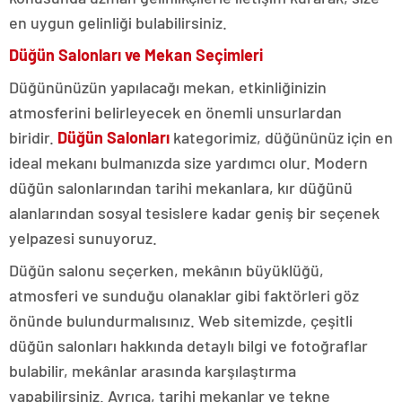
en uygun gelinliği bulabilirsiniz.
Düğün Salonları ve Mekan Seçimleri
Düğününüzün yapılacağı mekan, etkinliğinizin
atmosferini belirleyecek en önemli unsurlardan
biridir.
Düğün Salonları
kategorimiz, düğününüz için en
ideal mekanı bulmanızda size yardımcı olur. Modern
düğün salonlarından tarihi mekanlara, kır düğünü
alanlarından sosyal tesislere kadar geniş bir seçenek
yelpazesi sunuyoruz.
Düğün salonu seçerken, mekânın büyüklüğü,
atmosferi ve sunduğu olanaklar gibi faktörleri göz
önünde bulundurmalısınız. Web sitemizde, çeşitli
düğün salonları hakkında detaylı bilgi ve fotoğraflar
bulabilir, mekânlar arasında karşılaştırma
yapabilirsiniz. Ayrıca, tarihi mekanlar ve tekne