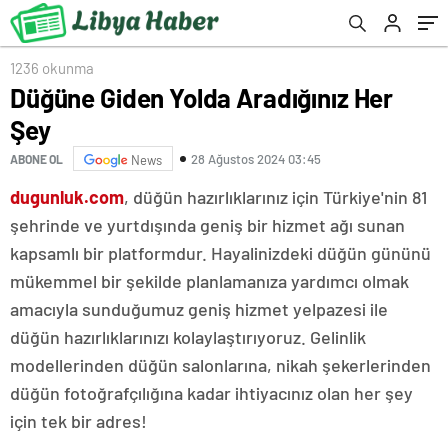
1236 okunma
Düğüne Giden Yolda Aradığınız Her
Şey
28 Ağustos 2024 03:45
ABONE OL
News
dugunluk.com
, düğün hazırlıklarınız için Türkiye'nin 81
şehrinde ve yurtdışında geniş bir hizmet ağı sunan
kapsamlı bir platformdur. Hayalinizdeki düğün gününü
mükemmel bir şekilde planlamanıza yardımcı olmak
amacıyla sunduğumuz geniş hizmet yelpazesi ile
düğün hazırlıklarınızı kolaylaştırıyoruz. Gelinlik
modellerinden düğün salonlarına, nikah şekerlerinden
düğün fotoğrafçılığına kadar ihtiyacınız olan her şey
için tek bir adres!