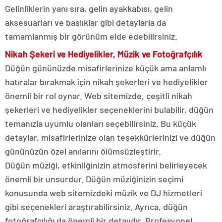
Gelinliklerin yanı sıra, gelin ayakkabısı, gelin
aksesuarları ve başlıklar gibi detaylarla da
tamamlanmış bir görünüm elde edebilirsiniz.
Nikah Şekeri ve Hediyelikler, Müzik ve Fotoğrafçılık
Düğün gününüzde misafirlerinize küçük ama anlamlı
hatıralar bırakmak için nikah şekerleri ve hediyelikler
önemli bir rol oynar. Web sitemizde, çeşitli nikah
şekerleri ve hediyelikler seçeneklerini bulabilir, düğün
temanızla uyumlu olanları seçebilirsiniz. Bu küçük
detaylar, misafirlerinize olan teşekkürlerinizi ve düğün
gününüzün özel anılarını ölümsüzleştirir.
Düğün müziği, etkinliğinizin atmosferini belirleyecek
önemli bir unsurdur. Düğün müziğinizin seçimi
konusunda web sitemizdeki müzik ve DJ hizmetleri
gibi seçenekleri araştırabilirsiniz. Ayrıca, düğün
fotoğrafçılığı da önemli bir detaydır. Profesyonel