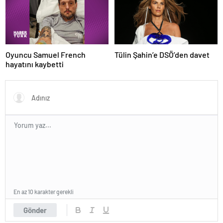
Oyuncu Samuel French
Tülin Şahin’e DSÖ’den davet
hayatını kaybetti
En az 10 karakter gerekli
Gönder