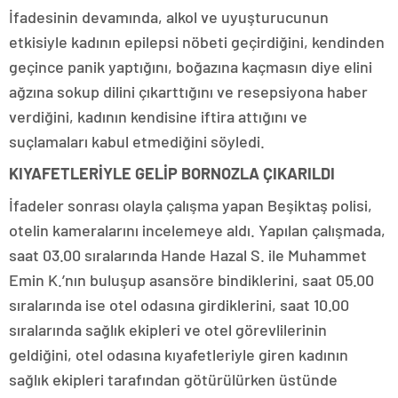
İfadesinin devamında, alkol ve uyuşturucunun
etkisiyle kadının epilepsi nöbeti geçirdiğini, kendinden
geçince panik yaptığını, boğazına kaçmasın diye elini
ağzına sokup dilini çıkarttığını ve resepsiyona haber
verdiğini, kadının kendisine iftira attığını ve
suçlamaları kabul etmediğini söyledi.
KIYAFETLERİYLE GELİP BORNOZLA ÇIKARILDI
İfadeler sonrası olayla çalışma yapan Beşiktaş polisi,
otelin kameralarını incelemeye aldı. Yapılan çalışmada,
saat 03.00 sıralarında Hande Hazal S. ile Muhammet
Emin K.’nın buluşup asansöre bindiklerini, saat 05.00
sıralarında ise otel odasına girdiklerini, saat 10.00
sıralarında sağlık ekipleri ve otel görevlilerinin
geldiğini, otel odasına kıyafetleriyle giren kadının
sağlık ekipleri tarafından götürülürken üstünde