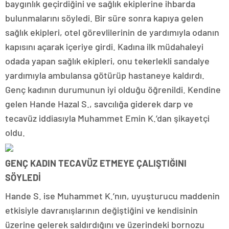
baygınlık geçirdiğini ve sağlık ekiplerine ihbarda
bulunmalarını söyledi. Bir süre sonra kapıya gelen
sağlık ekipleri, otel görevlilerinin de yardımıyla odanın
kapısını açarak içeriye girdi. Kadına ilk müdahaleyi
odada yapan sağlık ekipleri, onu tekerlekli sandalye
yardımıyla ambulansa götürüp hastaneye kaldırdı.
Genç kadının durumunun iyi olduğu öğrenildi. Kendine
gelen Hande Hazal S., savcılığa giderek darp ve
tecavüz iddiasıyla Muhammet Emin K.’dan şikayetçi
oldu.
GENÇ KADIN TECAVÜZ ETMEYE ÇALIŞTIĞINI
SÖYLEDİ
Hande S. ise Muhammet K.’nın, uyuşturucu maddenin
etkisiyle davranışlarının değiştiğini ve kendisinin
üzerine gelerek saldırdığını ve üzerindeki bornozu