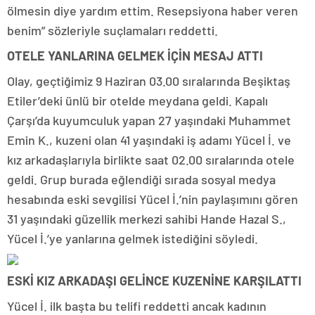
ölmesin diye yardım ettim. Resepsiyona haber veren
benim” sözleriyle suçlamaları reddetti.
OTELE YANLARINA GELMEK İÇİN MESAJ ATTI
Olay, geçtiğimiz 9 Haziran 03.00 sıralarında Beşiktaş
Etiler’deki ünlü bir otelde meydana geldi. Kapalı
Çarşı’da kuyumculuk yapan 27 yaşındaki Muhammet
Emin K., kuzeni olan 41 yaşındaki iş adamı Yücel İ. ve
kız arkadaşlarıyla birlikte saat 02.00 sıralarında otele
geldi. Grup burada eğlendiği sırada sosyal medya
hesabında eski sevgilisi Yücel İ.’nin paylaşımını gören
31 yaşındaki güzellik merkezi sahibi Hande Hazal S.,
Yücel İ.’ye yanlarına gelmek istediğini söyledi.
ESKİ KIZ ARKADAŞI GELİNCE KUZENİNE KARŞILATTI
Yücel İ. ilk başta bu telifi reddetti ancak kadının