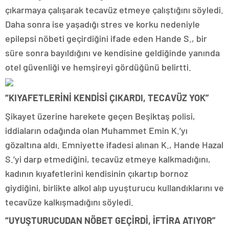
çıkarmaya çalışarak tecavüz etmeye çalıştığını söyledi.
Daha sonra ise yaşadığı stres ve korku nedeniyle
epilepsi nöbeti geçirdiğini ifade eden Hande S., bir
süre sonra bayıldığını ve kendisine geldiğinde yanında
otel güvenliği ve hemşireyi gördüğünü belirtti.
“KIYAFETLERİNİ KENDİSİ ÇIKARDI, TECAVÜZ YOK”
Şikayet üzerine harekete geçen Beşiktaş polisi,
iddiaların odağında olan Muhammet Emin K.’yı
gözaltına aldı. Emniyette ifadesi alınan K., Hande Hazal
S.’yi darp etmediğini, tecavüz etmeye kalkmadığını,
kadının kıyafetlerini kendisinin çıkartıp bornoz
giydiğini, birlikte alkol alıp uyuşturucu kullandıklarını ve
tecavüze kalkışmadığını söyledi.
“UYUŞTURUCUDAN NÖBET GEÇİRDİ, İFTİRA ATIYOR”