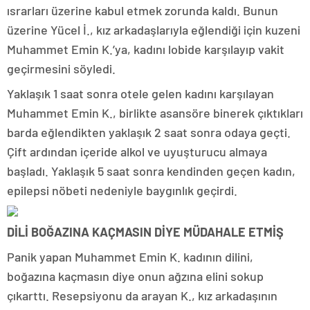
ısrarları üzerine kabul etmek zorunda kaldı. Bunun
üzerine Yücel İ., kız arkadaşlarıyla eğlendiği için kuzeni
Muhammet Emin K.’ya, kadını lobide karşılayıp vakit
geçirmesini söyledi.
Yaklaşık 1 saat sonra otele gelen kadını karşılayan
Muhammet Emin K., birlikte asansöre binerek çıktıkları
barda eğlendikten yaklaşık 2 saat sonra odaya geçti.
Çift ardından içeride alkol ve uyuşturucu almaya
başladı. Yaklaşık 5 saat sonra kendinden geçen kadın,
epilepsi nöbeti nedeniyle baygınlık geçirdi.
DİLİ BOĞAZINA KAÇMASIN DİYE MÜDAHALE ETMİŞ
Panik yapan Muhammet Emin K. kadının dilini,
boğazına kaçmasın diye onun ağzına elini sokup
çıkarttı. Resepsiyonu da arayan K., kız arkadaşının