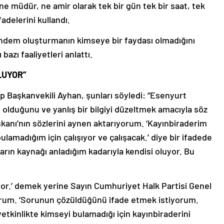
e müdür, ne amir olarak tek bir gün tek bir saat, tek
fadelerini kullandı.
ündem oluşturmanın kimseye bir faydası olmadığını
bazı faaliyetleri anlattı.
LUYOR”
 Başkanvekili Ayhan, şunları söyledi: “Esenyurt
 olduğunu ve yanlış bir bilgiyi düzeltmek amacıyla söz
aşkanı’nın sözlerini aynen aktarıyorum. ‘Kayınbiraderim
bulamadığım için çalışıyor ve çalışacak.’ diye bir ifadede
rın kaynağı anladığım kadarıyla kendisi oluyor. Bu
mıyor.’ demek yerine Sayın Cumhuriyet Halk Partisi Genel
yorum. ‘Sorunun çözüldüğünü ifade etmek istiyorum.
etkinlikte kimseyi bulamadığı için kayınbiraderini