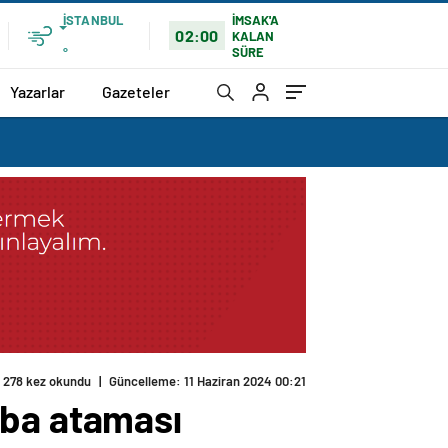
İSTANBUL
İMSAK'A
02:00
KALAN
SÜRE
°
Yazarlar
Gazeteler
278 kez okundu
|
Güncelleme: 11 Haziran 2024 00:21
aba ataması