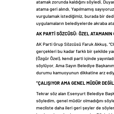
atamak zorunda kaldığını söyledi. Duya
atama geri alındı. Yapılmamış sayıyoru
vurgulamak istediğimiz, burada bir ded
uygulamaların belediyelerde akraba at
AK PARTİ SÖZCÜSÜ: ÖZEL ATAMANIN 
AK Parti Grup Sözcüsü Faruk Akkuş, “CH
gerçekleri bu kadar farklı bir şekilde 
(Özgür Özel), kendi parti içinde yayınla
söylüyor. Ama Sayın Belediye Başkanımı
durumu kamuoyunun dikkatine arz ediy
“ÇALIŞIYOR AMA GENEL MÜDÜR DEĞİL
Tekrar söz alan Esenyurt Belediye Başk
söyledim, genel müdür olmadığını söyle
mecliste daha ileri geri şeyler de söyl