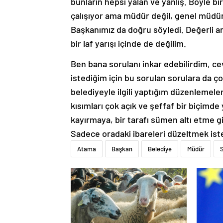
bunların hepsi yalan ve yanlış. Böyle bir
çalışıyor ama müdür değil, genel müdür
Başkanımız da doğru söyledi. Değerli a
bir laf yarışı içinde de değilim.
Ben bana sorulanı inkar edebilirdim, ce
istediğim için bu sorulan sorulara da ç
belediyeyle ilgili yaptığım düzenlemele
kısımları çok açık ve şeffaf bir biçimd
kayırmaya, bir tarafı sümen altı etme 
Sadece oradaki ibareleri düzeltmek ist
Atama
Başkan
Belediye
Müdür