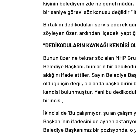
kişinin belediyemizde ne genel müdür, n
bir saniye görevi söz konusu değildir.” i
Birtakım dedikoduları servis ederek g
söyleyen Özer, ardından ilçedeki yaptığı 
“DEDİKODULARIN KAYNAĞI KENDİSİ O
Bunun üzerine tekrar söz alan MHP Grup
Belediye Başkanı, bunların bir dedikodu
aldığını ifade ettiler. Sayın Belediye B
olduğu için değil, o alanda başka birini 
kendisi bulunmuştur. Yani bu dedikodula
birincisi.
İkincisi de ‘Bu çalışmıyor, şu an çalış
Başkanı’nın ifadesini de aynen aktarı
Belediye Başkanımız bir pozisyonda, o y