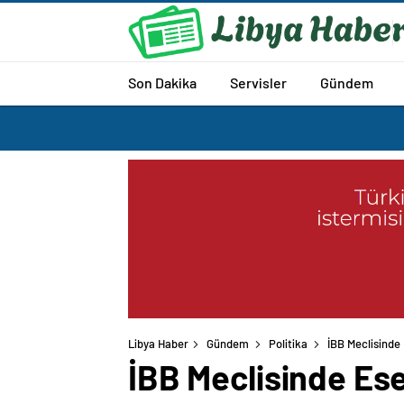
Son Dakika
Servisler
Gündem
Libya Haber
Gündem
Politika
İBB Meclisinde 
İBB Meclisinde Es