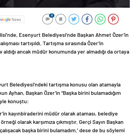
0
News
lisi’nde, Esenyurt Belediyesi’nde Başkan Ahmet Özer’in
lışması tartışıldı. Tartışma sırasında Özer’in
ev aldığı ancak müdür konumunda yer almadığı da ortaya
nyurt Belediyesi’ndeki tartışma konusu olan atamayla
rkun Ayhan, Başkan Özer’in “Başka birini bulamadığım
öyle konuştu:
in kayınbiraderini müdür olarak ataması, belediye
örneği olarak karşımıza çıkmıştır. Gerçi Sayın Başkan
çalışacak başka birini bulamadım.’ dese de bu söylemi