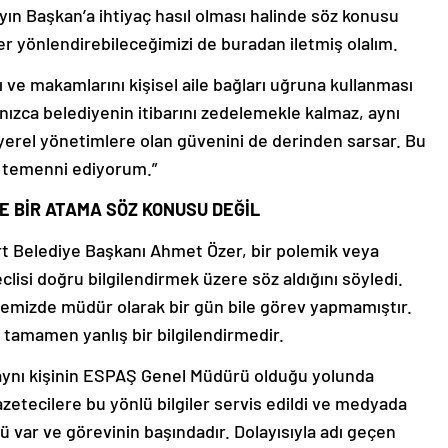
n Başkan’a ihtiyaç hasıl olması halinde söz konusu
ler yönlendirebileceğimizi de buradan iletmiş olalım.
 ve makamlarını kişisel aile bağları uğruna kullanması
nızca belediyenin itibarını zedelemekle kalmaz, aynı
erel yönetimlere olan güvenini de derinden sarsar. Bu
ı temenni ediyorum.”
E BİR ATAMA SÖZ KONUSU DEĞİL
 Belediye Başkanı Ahmet Özer, bir polemik veya
lisi doğru bilgilendirmek üzere söz aldığını söyledi.
iyemizde müdür olarak bir gün bile görev yapmamıştır.
 tamamen yanlış bir bilgilendirmedir.
re aynı kişinin ESPAŞ Genel Müdürü olduğu yolunda
gazetecilere bu yönlü bilgiler servis edildi ve medyada
var ve görevinin başındadır. Dolayısıyla adı geçen