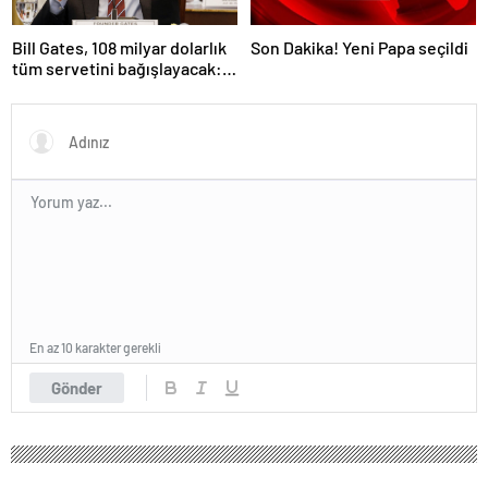
Bill Gates, 108 milyar dolarlık
Son Dakika! Yeni Papa seçildi
tüm servetini bağışlayacak:
‘Zengin ölmeyeceğim’
En az 10 karakter gerekli
Gönder