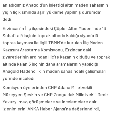
anladığımız Anagold’un işlettiği altın maden sahasının
yığın liç kısmında aşırı yükleme yapılmış durumda”
dedi.
Erzincan’ın İliç ilçesindeki Çöpler Altın Madeni’nde 13
Şubat’ta 9 işçinin toprak altında kaldığı siyanürlü
toprak kayması ile ilgili TBMM’de kurulan İliç Maden
Kazasını Araştırma Komisyonu, Erzincan’daki
ziyaretlerinin ardından İliç’te kazanın olduğu ve toprak
altında kalan 5 işçinin daha aramalarının yapıldığı
Anagold Madencilik’in maden sahasındaki çalışmaları
yerinde inceledi.
Komisyon üyelerinden CHP Adana Milletvekili
Müzeyyen Şevkin ve CHP Zonguldak Milletvekili Deniz
Yavuzyılmaz, görüşmelere ve incelemelere dair
izlenimlerini ANKA Haber Ajansı’na değerlendirdi.