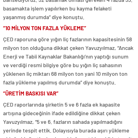
basamakta işlem yapılırken bu kayma felaketi
yaşanmış durumda” diye konuştu.
“10 MİLYON TON FAZLA YÜKLEME”
ÇED raporuna göre yığın liç fazlarının kapasitesinin 58
milyon ton olduğuna dikkat çeken Yavuzyılmaz, “Ancak
Enerji ve Tabii Kaynaklar Bakanlığı’nın yaptığı sunum
ve verdiği resmi bilgiye göre bu yığın liç sahasının
yüklenen liç miktarı 68 milyon ton yani 10 milyon ton
fazla yükleme yapılmış durumda” diye konuştu.
“ÜRETİM BASKISI VAR”
ÇED raporlarında şirketin 5 ve 6 fazla ek kapasite
artışına gideceğinin ifade edildiğine dikkat çeken
Yavuzyılmaz, “5 ve 6. fazların sahada yapılmadığını
yerinde tespit ettik. Dolayısıyla burada aşırı yükleme