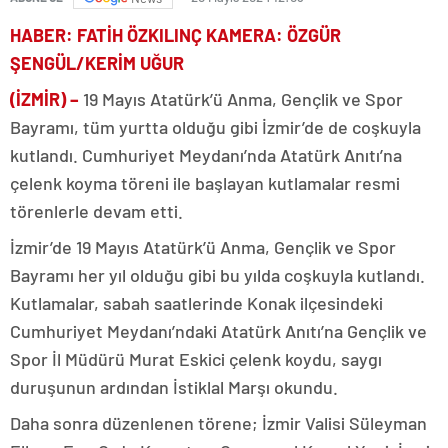
HABER: FATİH ÖZKILINÇ KAMERA: ÖZGÜR
ŞENGÜL/KERİM UĞUR
(İZMİR) –
19 Mayıs Atatürk’ü Anma, Gençlik ve Spor
Bayramı, tüm yurtta olduğu gibi İzmir’de de coşkuyla
kutlandı. Cumhuriyet Meydanı’nda Atatürk Anıtı’na
çelenk koyma töreni ile başlayan kutlamalar resmi
törenlerle devam etti.
İzmir’de 19 Mayıs Atatürk’ü Anma, Gençlik ve Spor
Bayramı her yıl olduğu gibi bu yılda coşkuyla kutlandı.
Kutlamalar, sabah saatlerinde Konak ilçesindeki
Cumhuriyet Meydanı’ndaki Atatürk Anıtı’na Gençlik ve
Spor İl Müdürü Murat Eskici çelenk koydu, saygı
duruşunun ardından İstiklal Marşı okundu.
Daha sonra düzenlenen törene; İzmir Valisi Süleyman