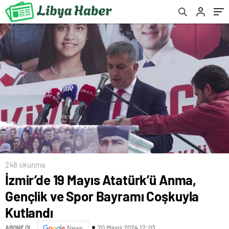
248 okunma
İzmir’de 19 Mayıs Atatürk’ü Anma,
Gençlik ve Spor Bayramı Coşkuyla
Kutlandı
20 Mayıs 2024 12:03
ABONE OL
News