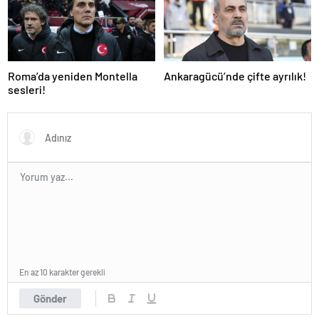
Roma’da yeniden Montella
Ankaragücü’nde çifte ayrılık!
sesleri!
En az 10 karakter gerekli
Gönder