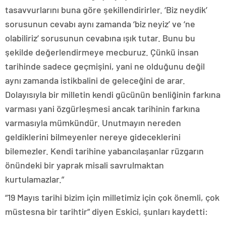
tasavvurlarını buna göre şekillendirirler. ‘Biz neydik’
sorusunun cevabı aynı zamanda ‘biz neyiz’ ve ‘ne
olabiliriz’ sorusunun cevabına ışık tutar. Bunu bu
şekilde değerlendirmeye mecburuz. Çünkü insan
tarihinde sadece geçmişini, yani ne olduğunu değil
aynı zamanda istikbalini de geleceğini de arar.
Dolayısıyla bir milletin kendi gücünün benliğinin farkına
varması yani özgürleşmesi ancak tarihinin farkına
varmasıyla mümkündür. Unutmayın nereden
geldiklerini bilmeyenler nereye gideceklerini
bilemezler. Kendi tarihine yabancılaşanlar rüzgarın
önündeki bir yaprak misali savrulmaktan
kurtulamazlar.”
“19 Mayıs tarihi bizim için milletimiz için çok önemli, çok
müstesna bir tarihtir” diyen Eskici, şunları kaydetti: