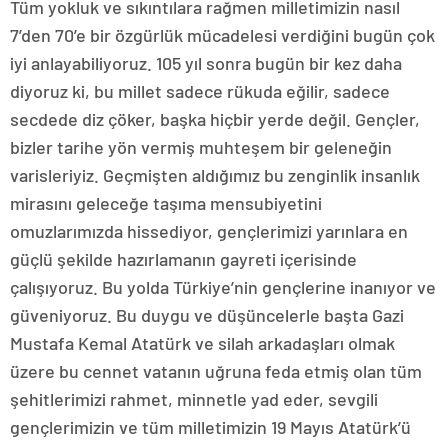
Tüm yokluk ve sıkıntılara rağmen milletimizin nasıl
7’den 70’e bir özgürlük mücadelesi verdiğini bugün çok
iyi anlayabiliyoruz. 105 yıl sonra bugün bir kez daha
diyoruz ki, bu millet sadece rükuda eğilir, sadece
secdede diz çöker, başka hiçbir yerde değil. Gençler,
bizler tarihe yön vermiş muhteşem bir geleneğin
varisleriyiz. Geçmişten aldığımız bu zenginlik insanlık
mirasını geleceğe taşıma mensubiyetini
omuzlarımızda hissediyor, gençlerimizi yarınlara en
güçlü şekilde hazırlamanın gayreti içerisinde
çalışıyoruz. Bu yolda Türkiye’nin gençlerine inanıyor ve
güveniyoruz. Bu duygu ve düşüncelerle başta Gazi
Mustafa Kemal Atatürk ve silah arkadaşları olmak
üzere bu cennet vatanın uğruna feda etmiş olan tüm
şehitlerimizi rahmet, minnetle yad eder, sevgili
gençlerimizin ve tüm milletimizin 19 Mayıs Atatürk’ü