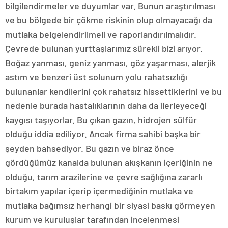
bilgilendirmeler ve duyumlar var. Bunun araştırılması
ve bu bölgede bir çökme riskinin olup olmayacağı da
mutlaka belgelendirilmeli ve raporlandırılmalıdır.
Çevrede bulunan yurttaşlarımız sürekli bizi arıyor.
Boğaz yanması, geniz yanması, göz yaşarması, alerjik
astım ve benzeri üst solunum yolu rahatsızlığı
bulunanlar kendilerini çok rahatsız hissettiklerini ve bu
nedenle burada hastalıklarının daha da ilerleyeceği
kaygısı taşıyorlar. Bu çıkan gazın, hidrojen sülfür
olduğu iddia ediliyor. Ancak firma sahibi başka bir
şeyden bahsediyor. Bu gazın ve biraz önce
gördüğümüz kanalda bulunan akışkanın içeriğinin ne
olduğu, tarım arazilerine ve çevre sağlığına zararlı
birtakım yapılar içerip içermediğinin mutlaka ve
mutlaka bağımsız herhangi bir siyasi baskı görmeyen
kurum ve kuruluşlar tarafından incelenmesi