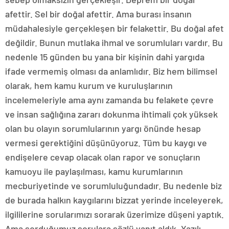
afettir. Sel bir doğal afettir. Ama burası insanın
müdahalesiyle gerçekleşen bir felakettir. Bu doğal afet
değildir. Bunun mutlaka ihmal ve sorumluları vardır. Bu
nedenle 15 günden bu yana bir kişinin dahi yargıda
ifade vermemiş olması da anlamlıdır. Biz hem bilimsel
olarak, hem kamu kurum ve kuruluşlarının
incelemeleriyle ama aynı zamanda bu felakete çevre
ve insan sağlığına zararı dokunma ihtimali çok yüksek
olan bu olayın sorumlularının yargı önünde hesap
vermesi gerektiğini düşünüyoruz. Tüm bu kaygı ve
endişelere cevap olacak olan rapor ve sonuçların
kamuoyu ile paylaşılması, kamu kurumlarının
mecburiyetinde ve sorumluluğundadır. Bu nedenle biz
de burada halkın kaygılarını bizzat yerinde inceleyerek,
ilgililerine sorularımızı sorarak üzerimize düşeni yaptık.
Ama sorduğumuz sorulara sözlü yanıt aldık. Yazılı