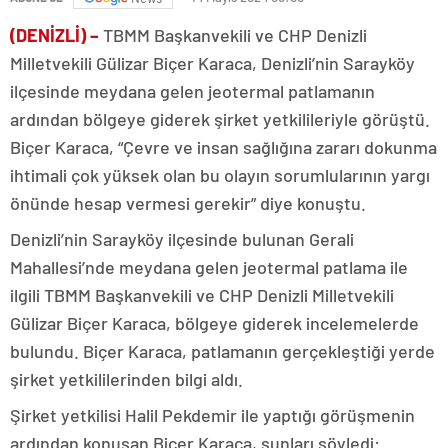
(DENİZLİ) –
TBMM Başkanvekili ve CHP Denizli
Milletvekili Gülizar Biçer Karaca, Denizli’nin Sarayköy
ilçesinde meydana gelen jeotermal patlamanın
ardından bölgeye giderek şirket yetkilileriyle görüştü.
Biçer Karaca, “Çevre ve insan sağlığına zararı dokunma
ihtimali çok yüksek olan bu olayın sorumlularının yargı
önünde hesap vermesi gerekir” diye konuştu.
Denizli’nin Sarayköy ilçesinde bulunan Gerali
Mahallesi’nde meydana gelen jeotermal patlama ile
ilgili TBMM Başkanvekili ve CHP Denizli Milletvekili
Gülizar Biçer Karaca, bölgeye giderek incelemelerde
bulundu. Biçer Karaca, patlamanın gerçekleştiği yerde
şirket yetkililerinden bilgi aldı.
Şirket yetkilisi Halil Pekdemir ile yaptığı görüşmenin
ardından konuşan Biçer Karaca, şunları söyledi: