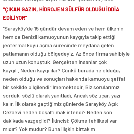
“ÇIKAN GAZIN, HİDROJEN SÜLFÜR OLDUĞU İDDİA
EDİLİYOR”
“Sarayköy’de 15 gündür devam eden ve hem ülkenin
hem de Denizli kamuoyunun kaygıyla takip ettiği
jeotermal kuyu açma sürecinde meydana gelen
patlamanın olduğu bölgedeyiz. Az önce firma sahibiyle
uzun uzun konuştuk. Gerçekten insanlar çok
kaygılı. Neden kaygılılar? Çünkü burada ne olduğu,
neden olduğu ve sonuçları hakkında kamuoyu şeffaf
bir şekilde bilgilendirilmemektedir. Biz sorularımızı
sorduk, sözlü olarak yanıtladı. Ancak söz uçar, yazı
kalır. İlk olarak geçtiğimiz günlerde Sarayköy Açık
Cezaevi neden boşaltılmak istendi? Neden son
dakikada vazgeçildi? İkincisi: Çökme tehlikesi var
mıdır? Yok mudur? Buna ilişkin birtakım