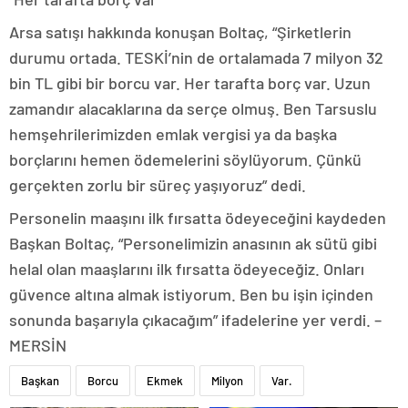
Arsa satışı hakkında konuşan Boltaç, “Şirketlerin
durumu ortada. TESKİ’nin de ortalamada 7 milyon 32
bin TL gibi bir borcu var. Her tarafta borç var. Uzun
zamandır alacaklarına da serçe olmuş. Ben Tarsuslu
hemşehrilerimizden emlak vergisi ya da başka
borçlarını hemen ödemelerini söylüyorum. Çünkü
gerçekten zorlu bir süreç yaşıyoruz” dedi.
Personelin maaşını ilk fırsatta ödeyeceğini kaydeden
Başkan Boltaç, “Personelimizin anasının ak sütü gibi
helal olan maaşlarını ilk fırsatta ödeyeceğiz. Onları
güvence altına almak istiyorum. Ben bu işin içinden
sonunda başarıyla çıkacağım” ifadelerine yer verdi. –
MERSİN
Başkan
Borcu
Ekmek
Milyon
Var.