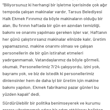
“Biliyorsunuz ki herhangi bir işletme içerisinde çok ağır
tempoda çalışan makinalar vardır. Tarsus Belediyesi
Halk Ekmek Fırınımız da böyle makinaların olduğu bir
alan. Bu fırının haftada bir gün en azından temizliği,
bakımı ve onarımı yapılması gereken işler var. Haftanın
her günü çalıştırırsanız makinalar elinizde kalır, üretim
yapamazsınız, makine onarımı olması ve çalışan
personellerin de bir gün istirahat etmeleri
yadırganmamalı. Vatandaşlarımız da böyle görmeli,
okumalı. Personellerimiz 7/24 çalışıyordu, izini yok,
bayramı yok. ve biz de istedik ki personellerimiz
dinlensinler hem de daha iyi bir üretim için makine
bakımı yapılsın. Ekmek fabrikamız pazar günleri bu
yüzden kapalı” dedi.
Sürdürülebilir bir politika benimseyerek ve kurumu
zarara uğratmamak adına bir adım attıklarını belirten