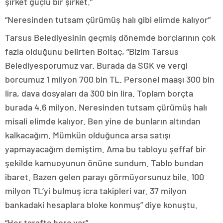
şirket güçlü bir şirket.”
“Neresinden tutsam çürümüş halı gibi elimde kalıyor”
Tarsus Belediyesinin geçmiş dönemde borçlarının çok
fazla olduğunu belirten Boltaç, “Bizim Tarsus
Belediyesporumuz var. Burada da SGK ve vergi
borcumuz 1 milyon 700 bin TL. Personel maaşı 300 bin
lira, dava dosyaları da 300 bin lira. Toplam borçta
burada 4.6 milyon. Neresinden tutsam çürümüş halı
misali elimde kalıyor. Ben yine de bunların altından
kalkacağım. Mümkün olduğunca arsa satışı
yapmayacağım demiştim. Ama bu tabloyu şeffaf bir
şekilde kamuoyunun önüne sundum. Tablo bundan
ibaret. Bazen gelen parayı görmüyorsunuz bile. 100
milyon TL’yi bulmuş icra takipleri var. 37 milyon
bankadaki hesaplara bloke konmuş” diye konuştu.
“Her tarafta borç var”