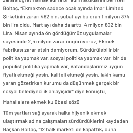
Boltaç, “Ekmekten sadece ocak ayında İmar Limited
Şirketinin zararı 462 bin, şubat ayı bu oran 1 milyon 374
bin lira oldu. Mart ayı daha da arttı, 4 milyon 802 bin
Lira. Nisan ayında ön gördüğümüz uygulamalar
sayesinde 2.5 milyon zarar öngörüyoruz. Ekmek
fabrikası zarar etsin demiyorum. Sürdürülebilir bir
politika yapmak var, sosyal politika yapmak var, bir de
popülist politika yapmak var. Vatandaşlarımız uygun
fiyatlı ekmeği yesin, kaliteli ekmeği yesin, lakin kamu
yararı gözetirken kurumu da düşünmek gerçek bir
sosyal belediyecilik anlayışıdır” diye konuştu.
Mahallelere ekmek kulübesi sözü
Tüm şartları sağlayarak halka hijyenik ekmek
ulaştırmak adına çalışmaları sürdürdüklerini kaydeden
Başkan Boltaç, “12 halk marketi de kapattık, buna