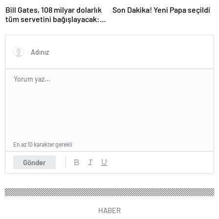
Bill Gates, 108 milyar dolarlık
Son Dakika! Yeni Papa seçildi
tüm servetini bağışlayacak:
‘Zengin ölmeyeceğim’
En az 10 karakter gerekli
Gönder
HABER