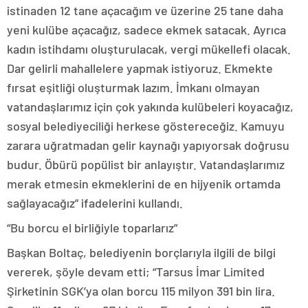
istinaden 12 tane açacağım ve üzerine 25 tane daha
yeni kulübe açacağız, sadece ekmek satacak. Ayrıca
kadın istihdamı oluşturulacak, vergi mükellefi olacak.
Dar gelirli mahallelere yapmak istiyoruz. Ekmekte
fırsat eşitliği oluşturmak lazım. İmkanı olmayan
vatandaşlarımız için çok yakında kulübeleri koyacağız,
sosyal belediyeciliği herkese göstereceğiz. Kamuyu
zarara uğratmadan gelir kaynağı yapıyorsak doğrusu
budur. Öbürü popülist bir anlayıştır. Vatandaşlarımız
merak etmesin ekmeklerini de en hijyenik ortamda
sağlayacağız” ifadelerini kullandı.
“Bu borcu el birliğiyle toparlarız”
Başkan Boltaç, belediyenin borçlarıyla ilgili de bilgi
vererek, şöyle devam etti; “Tarsus İmar Limited
Şirketinin SGK’ya olan borcu 115 milyon 391 bin lira.