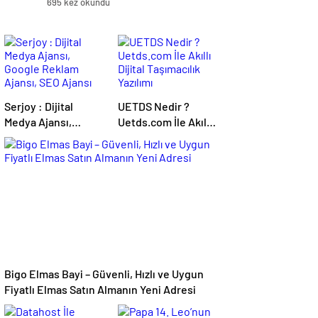
695 kez okundu
Serjoy : Dijital
UETDS Nedir ?
Medya Ajansı,
Uetds.com İle Akıllı
Google Reklam
Dijital Taşımacılık
Ajansı, SEO Ajansı
Yazılımı
ve Web Tasarım
Ajansı
Bigo Elmas Bayi – Güvenli, Hızlı ve Uygun
Fiyatlı Elmas Satın Almanın Yeni Adresi