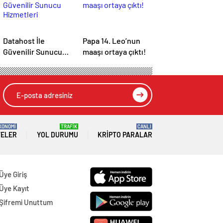
Datahost İle
Papa 14. Leo’nun
Güvenilir Sunucu
maaşı ortaya çıktı!
Hizmetleri
KONOMİ
TRAFİK
CANLI
TELER
YOL DURUMU
KRIPTO PARALAR
Üye Giriş
Üye Kayıt
Şifremi Unuttum