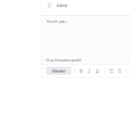
En az 10 karakter gerekli
Gönder