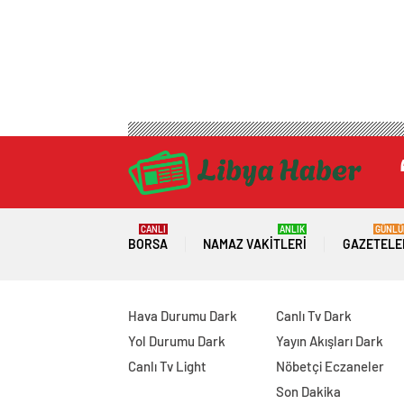
CANLI
ANLIK
GÜNLÜ
BORSA
NAMAZ VAKITLERI
GAZETELE
Hava Durumu Dark
Canlı Tv Dark
Yol Durumu Dark
Yayın Akışları Dark
Canlı Tv Light
Nöbetçi Eczaneler
Son Dakika