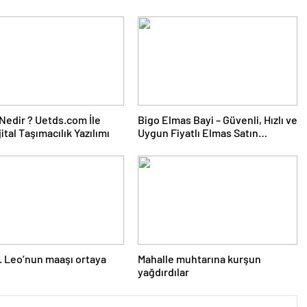
edir ? Uetds.com İle
Bigo Elmas Bayi – Güvenli, Hızlı ve
ijital Taşımacılık Yazılımı
Uygun Fiyatlı Elmas Satın
Almanın Yeni Adresi
. Leo’nun maaşı ortaya
Mahalle muhtarına kurşun
yağdırdılar