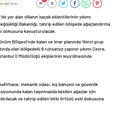
0
News
de yer alan villanın kaçak eklentilerinin yıkımı
Değişikliği Bakanlığı, tahrip edilen bölgede ağaçlandırma
ski dokusuna kavuşturulacak.
rünüm Bölgesi’nde kalan ve imar planında ‘ikinci grup
antında olan bölgedeki 6 ruhsatsız yapının yıkımı Çevre,
 İstanbul İl Müdürlüğü ekiplerinin koordinesinde
afirhane, mekanik odası, kış bahçesi ve güvenlik
onksiyonunda kalan taşınmazda kesilen ağaçlar için
dırılacak ve tahrip edilen bitki örtüsü eski dokusuna