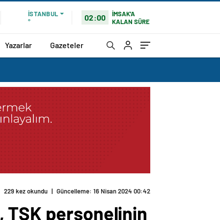
İMSAK'A
İSTANBUL
02:00
KALAN SÜRE
°
Yazarlar
Gazeteler
229 kez okundu
|
Güncelleme: 16 Nisan 2024 00:42
, TSK personelinin