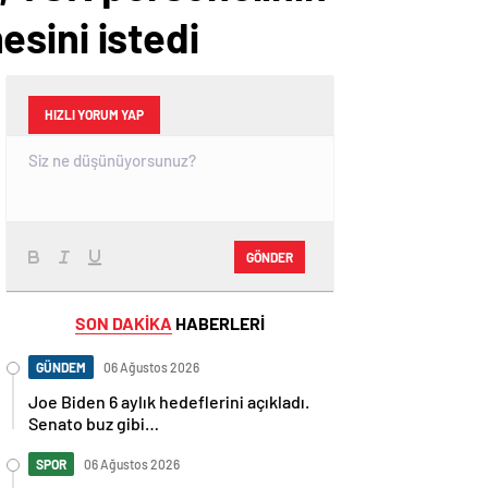
mesini istedi
HIZLI YORUM YAP
GÖNDER
SON DAKİKA
HABERLERİ
GÜNDEM
06 Ağustos 2026
Joe Biden 6 aylık hedeflerini açıkladı.
Senato buz gibi…
SPOR
06 Ağustos 2026