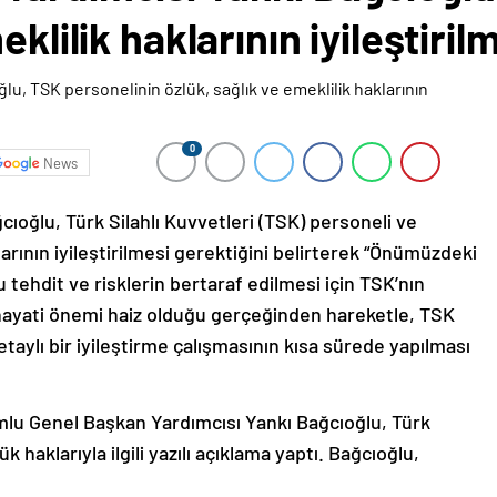
klilik haklarının iyileştiril
0
News
oğlu, Türk Silahlı Kuvvetleri (TSK) personeli ve
klarının iyileştirilmesi gerektiğini belirterek “Önümüzdeki
tehdit ve risklerin bertaraf edilmesi için TSK’nın
n hayati önemi haiz olduğu gerçeğinden hareketle, TSK
etaylı bir iyileştirme çalışmasının kısa sürede yapılması
lu Genel Başkan Yardımcısı Yankı Bağcıoğlu, Türk
k haklarıyla ilgili yazılı açıklama yaptı. Bağcıoğlu,