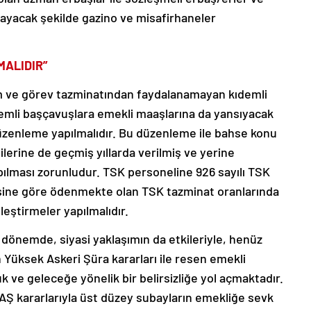
ğlayacak şekilde gazino ve misafirhaneler
MALIDIR”
 ve görev tazminatından faydalanamayan kıdemli
demli başçavuşlara emekli maaşlarına da yansıyacak
üzenleme yapılmalıdır. Bu düzenleme ile bahse konu
lerine de geçmiş yıllarda verilmiş ve yerine
pılması zorunludur. TSK personeline 926 sayılı TSK
ine göre ödenmekte olan TSK tazminat oranlarında
leştirmeler yapılmalıdır.
 dönemde, siyasi yaklaşımın da etkileriyle, henüz
 Yüksek Askeri Şüra kararları ile resen emekli
 ve geleceğe yönelik bir belirsizliğe yol açmaktadır.
YAŞ kararlarıyla üst düzey subayların emekliğe sevk