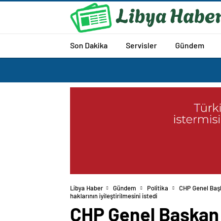
Son Dakika
Servisler
Gündem
Libya Haber
Gündem
Politika
CHP Genel Başk
haklarının iyileştirilmesini istedi
CHP Genel Başkan 