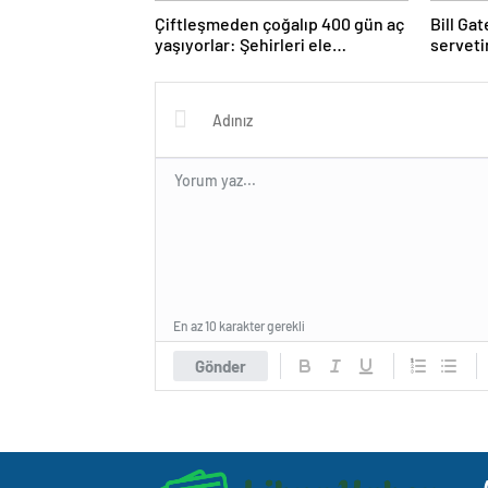
Çiftleşmeden çoğalıp 400 gün aç
Bill Gat
yaşıyorlar: Şehirleri ele
serveti
geçiriyorlar
ölmeye
En az 10 karakter gerekli
Gönder