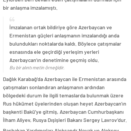
bir anlaşma imzalamıştı.
İmzalanan ortak bildiriye göre Azerbaycan ve
Ermenistan güçleri anlaşmanın imzalandığı anda
bulundukları noktalarda kaldı. Böylece çatışmalar
esnasında ele geçirdiği yerleşim yerleri
Azerbaycan’ın denetimine geçmiş oldu.
Bu bir alıntı metin örneğidir.
Dağlık Karabağ’da Azerbaycan ile Ermenistan arasında
çatışmaları sonlandıran anlaşmanın ardından
bölgedeki durum ile ilgili temaslarda bulunmak üzere
Rus hükümet üyelerinden oluşan heyet Azerbaycan’ın
başkenti Bakü’ye gitmiş, Azerbaycan Cumhurbaşkanı
İlham Aliyev, Rusya Dışişleri Bakanı Sergey Lavrov’dur.
Başbakan Yardımcıları Aleksandr Novak ve Aleksey