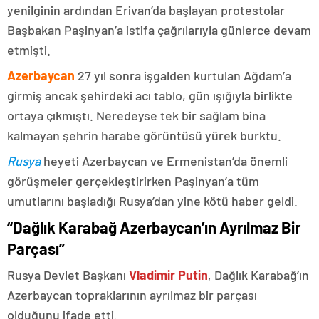
yenilginin ardından Erivan’da başlayan protestolar
Başbakan Paşinyan’a istifa çağrılarıyla günlerce devam
etmişti.
Azerbaycan
27 yıl sonra işgalden kurtulan Ağdam’a
girmiş ancak şehirdeki acı tablo, gün ışığıyla birlikte
ortaya çıkmıştı. Neredeyse tek bir sağlam bina
kalmayan şehrin harabe görüntüsü yürek burktu.
Rusya
heyeti Azerbaycan ve Ermenistan’da önemli
görüşmeler gerçekleştirirken Paşinyan’a tüm
umutlarını başladığı Rusya’dan yine kötü haber geldi.
“Dağlık Karabağ Azerbaycan’ın Ayrılmaz Bir
Parçası”
Rusya Devlet Başkanı
Vladimir Putin
, Dağlık Karabağ’ın
Azerbaycan topraklarının ayrılmaz bir parçası
olduğunu ifade etti.