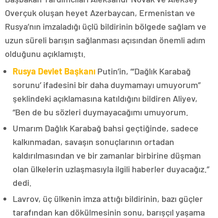
Overçuk oluşan heyet Azerbaycan, Ermenistan ve
Rusya’nın imzaladığı üçlü bildirinin bölgede sağlam ve
uzun süreli barışın sağlanması açısından önemli adım
olduğunu açıklamıştı.
Rusya Devlet Başkanı
Putin’in, “‘Dağlık Karabağ
sorunu’ ifadesini bir daha duymamayı umuyorum”
şeklindeki açıklamasına katıldığını bildiren Aliyev,
“Ben de bu sözleri duymayacağımı umuyorum.
Umarım Dağlık Karabağ bahsi geçtiğinde, sadece
kalkınmadan, savaşın sonuçlarının ortadan
kaldırılmasından ve bir zamanlar birbirine düşman
olan ülkelerin uzlaşmasıyla ilgili haberler duyacağız.”
dedi.
Lavrov, üç ülkenin imza attığı bildirinin, bazı güçler
tarafından kan dökülmesinin sonu, barışçıl yaşama