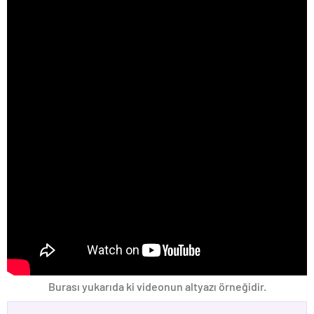
Burası yukarıda ki videonun altyazı örneğidir.