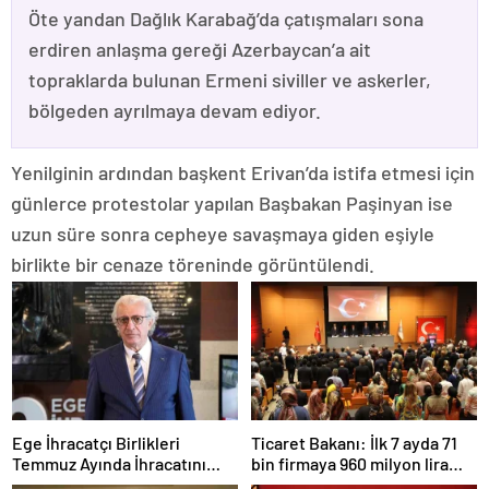
Öte yandan Dağlık Karabağ’da çatışmaları sona
erdiren anlaşma gereği Azerbaycan’a ait
topraklarda bulunan Ermeni siviller ve askerler,
bölgeden ayrılmaya devam ediyor.
Yenilginin ardından başkent Erivan’da istifa etmesi için
günlerce protestolar yapılan Başbakan Paşinyan ise
uzun süre sonra cepheye savaşmaya giden eşiyle
birlikte bir cenaze töreninde görüntülendi.
Ege İhracatçı Birlikleri
Ticaret Bakanı: İlk 7 ayda 71
Temmuz Ayında İhracatını
bin firmaya 960 milyon lira
Artırdı
ceza uygulandı