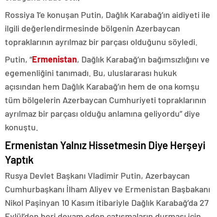
Rossiya 1’e konuşan Putin, Dağlık Karabağ’ın aidiyeti ile
ilgili değerlendirmesinde bölgenin Azerbaycan
topraklarının ayrılmaz bir parçası olduğunu söyledi.
Putin, “
Ermenistan
, Dağlık Karabağ’ın bağımsızlığını ve
egemenliğini tanımadı. Bu, uluslararası hukuk
açısından hem Dağlık Karabağ’ın hem de ona komşu
tüm bölgelerin Azerbaycan Cumhuriyeti topraklarının
ayrılmaz bir parçası olduğu anlamına geliyordu” diye
konuştu.
Ermenistan Yalnız Hissetmesin Diye Herşeyi
Yaptık
Rusya Devlet Başkanı Vladimir Putin, Azerbaycan
Cumhurbaşkanı İlham Aliyev ve Ermenistan Başbakanı
Nikol Paşinyan 10 Kasım itibariyle Dağlık Karabağ’da 27
Eylül’den beri devam eden çatışmaların durması için