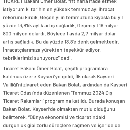
TİCARET Bakanı Ömer Bolat, “İftiharla ifade etmek
istiyorum ki tarihin en yüksek temmuz ayı ihracat
rekorunu kırdık. Geçen yılın temmuzuna kıyasla bu yıl
yüzde 13,8’lik aylık artış sağladık. Geçen yıl 19 milyar
800 milyon dolardı. Böylece 1 ayda 2,7 milyar dolar
artış sağladık. Bu da yüzde 13,8’e denk gelmektedir.
İhracatçılarımıza yürekten teşekkür ediyor,
tebriklerimizi sunuyoruz” dedi.
Ticaret Bakanı Ömer Bolat, çeşitli programlara
katılmak üzere Kayseri’ye geldi. İlk olarak Kayseri
Valiliği’ni ziyaret eden Bakan Bolat, ardından da Kayseri
Ticaret Odası’nda düzenlenen ‘Temmuz 2024 Dış
Ticaret Rakamları’ programına katıldı. Burada konuşan
Bakan Bolat, Kayseri’de olmaktan mutlu olduğunu
belirterek, “Dünya ekonomisi ve ticaretindeki
durgunluk gibi zorlu süreçlere rağmen ve içeride de