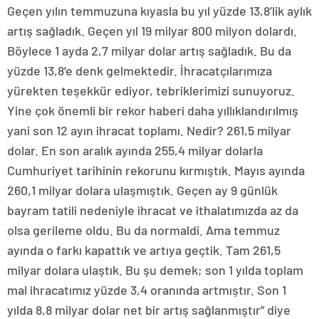
Geçen yılın temmuzuna kıyasla bu yıl yüzde 13,8’lik aylık
artış sağladık. Geçen yıl 19 milyar 800 milyon dolardı.
Böylece 1 ayda 2,7 milyar dolar artış sağladık. Bu da
yüzde 13,8’e denk gelmektedir. İhracatçılarımıza
yürekten teşekkür ediyor, tebriklerimizi sunuyoruz.
Yine çok önemli bir rekor haberi daha yıllıklandırılmış
yani son 12 ayın ihracat toplamı. Nedir? 261,5 milyar
dolar. En son aralık ayında 255,4 milyar dolarla
Cumhuriyet tarihinin rekorunu kırmıştık. Mayıs ayında
260,1 milyar dolara ulaşmıştık. Geçen ay 9 günlük
bayram tatili nedeniyle ihracat ve ithalatımızda az da
olsa gerileme oldu. Bu da normaldi. Ama temmuz
ayında o farkı kapattık ve artıya geçtik. Tam 261,5
milyar dolara ulaştık. Bu şu demek; son 1 yılda toplam
mal ihracatımız yüzde 3,4 oranında artmıştır. Son 1
yılda 8,8 milyar dolar net bir artış sağlanmıştır” diye