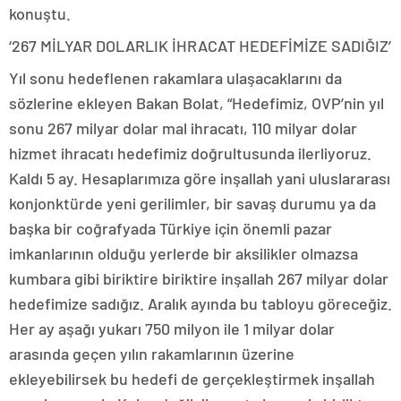
konuştu.
‘267 MİLYAR DOLARLIK İHRACAT HEDEFİMİZE SADIĞIZ’
Yıl sonu hedeflenen rakamlara ulaşacaklarını da
sözlerine ekleyen Bakan Bolat, “Hedefimiz, OVP’nin yıl
sonu 267 milyar dolar mal ihracatı, 110 milyar dolar
hizmet ihracatı hedefimiz doğrultusunda ilerliyoruz.
Kaldı 5 ay. Hesaplarımıza göre inşallah yani uluslararası
konjonktürde yeni gerilimler, bir savaş durumu ya da
başka bir coğrafyada Türkiye için önemli pazar
imkanlarının olduğu yerlerde bir aksilikler olmazsa
kumbara gibi biriktire biriktire inşallah 267 milyar dolar
hedefimize sadığız. Aralık ayında bu tabloyu göreceğiz.
Her ay aşağı yukarı 750 milyon ile 1 milyar dolar
arasında geçen yılın rakamlarının üzerine
ekleyebilirsek bu hedefi de gerçekleştirmek inşallah