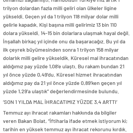
trilyon dolardan fazla milli geliri olan ülkeler ligine
yükseldi. Geçen yıl da 1 trilyon 118 milyar dolar milli
gelirle kapadık. Kişi başına milli gelirimiz 13 bin 110
dolara yükseldi. 14-15 bin dolarlara ulaşmak hayal değil.
İnşallah birkaç yıl içinde onu da başaracağız. Bu yıl da
ilk çeyrek büyümesinden sonra 1 trilyon 158 milyar
dolarlık milli gelire yükseldik. Küresel mal ihracatından
aldığımız pay yüzde 1,08’e ulaştı. Bu rakam bundan 21
yıl önce yüzde 0,49’du. Küresel hizmet ihracatından
aldığımız pay da 21 yıl önce yüzde 0,89’ken geçen yıl
yüzde 1,29’a ulaştık” değerlendirmesinde bulundu.
‘SON 1 YILDA MAL İHRACATIMIZ YÜZDE 3,4 ARTTI’
Temmuz ayı ihracat rakamları hakkında da bilgiler
veren Bakan Bolat, “İftiharla ifade etmek istiyorum ki;
tarihin en yüksek temmuz ayı ihracat rekorunu kırdık.