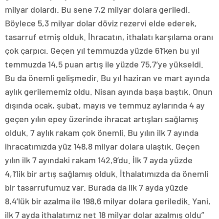
milyar dolardı. Bu sene 7,2 milyar dolara geriledi.
Böylece 5,3 milyar dolar döviz rezervi elde ederek,
tasarruf etmiş olduk. İhracatın, ithalatı karşılama oranı
çok çarpıcı. Geçen yıl temmuzda yüzde 61’ken bu yıl
temmuzda 14,5 puan artış ile yüzde 75,7’ye yükseldi.
Bu da önemli gelişmedir. Bu yıl haziran ve mart ayında
aylık gerilememiz oldu. Nisan ayında başa baştık. Onun
dışında ocak, şubat, mayıs ve temmuz aylarında 4 ay
geçen yılın epey üzerinde ihracat artışları sağlamış
olduk. 7 aylık rakam çok önemli. Bu yılın ilk 7 ayında
ihracatımızda yüz 148,8 milyar dolara ulaştık. Geçen
yılın ilk 7 ayındaki rakam 142,9’du. İlk 7 ayda yüzde
4,1’lik bir artış sağlamış olduk. İthalatımızda da önemli
bir tasarrufumuz var. Burada da ilk 7 ayda yüzde
8,4’lük bir azalma ile 198,6 milyar dolara geriledik. Yani,
ilk 7 ayda ithalatımız net 18 milyar dolar azalmış oldu”