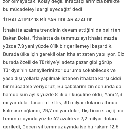
zor olmayacak. Kolay değil, ihracatçılarımızla birlikte
bu mücadeleyi sergileyeceğiz” dedi.
‘İTHALATIMIZ 18 MİLYAR DOLAR AZALDI’
İthalatta azalma trendinin devam ettiğini de belirten
Bakan Bolat, “İthalatta da temmuz ayı ithalatımızda
yüzde 7,9 yani yüzde 8’lik bir gerilemeyi başardık.
Burada ülke için gerekli olan ithalat zaten yapılıyor. Biz
burada özellikle Türkiye’yi adeta pazar gibi görüp
Türkiye’nin sanayilerini zor duruma sokabilecek ve
yasa dışı yollarla yapılmak istenen ithalata karşı ciddi
bir mücadele veriyoruz. Bu çabalarımızın sonunda da
hamdolsun aylık yüzde 8’lik bir küçülme oldu. Yani 2,6
milyar dolar tasarruf ettik. 30 milyar doların altında
kalması sağlandı. 29,7 milyar dolar. Dış ticaret açığı da
temmuz ayında yüzde 42 azaldı ve 7,2 milyar dolara
geriledi. Geçen yıl temmuz ayında ise bu rakam 12,5