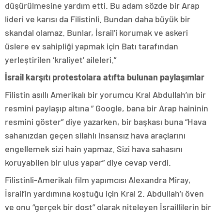
düşürülmesine yardım etti. Bu adam sözde bir Arap
lideri ve karısı da Filistinli. Bundan daha büyük bir
skandal olamaz. Bunlar, İsrail’i korumak ve askeri
üslere ev sahipliği yapmak için Batı tarafından
yerleştirilen ‘kraliyet’ aileleri.”
İsrail karşıtı protestolara atıfta bulunan paylaşımlar
Filistin asıllı Amerikalı bir yorumcu Kral Abdullah’ın bir
resmini paylaşıp altına ” Google, bana bir Arap haininin
resmini göster” diye yazarken, bir başkası buna “Hava
sahanızdan geçen silahlı insansız hava araçlarını
engellemek sizi hain yapmaz. Sizi hava sahasını
koruyabilen bir ulus yapar” diye cevap verdi.
Filistinli-Amerikalı film yapımcısı Alexandra Miray,
İsrail’in yardımına koştuğu için Kral 2. Abdullah’ı öven
ve onu “gerçek bir dost” olarak niteleyen İsraillilerin bir