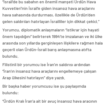
“İsrail’de bu sabahın en önemli manşeti Ürdün Hava
Kuvvetleri’nin İsrail’e giden insansız hava araçlarını
hava sahasında durdurması, özellikle de Ürdün’den
gelen saldırıları hatırlayan İsrailliler için dikkat çekici.”
Yorumcu, diplomatik anlaşmaların “istikrar için hayati
önem taşıdığını” belirterek 1994’te imzalanan ve iki ülke
arasında son yıllarda gerginleşen ilişkilere rağmen hala
geçerli olan Ürdün-İsrail barış anlaşmasına atıfta
bulundu.
Filistinli bir yorumcu ise İran’ın saldırısı ardından
“İran’ın insansız hava araçlarını engellemeye çalışan
Arap ülkesini hatırlayın” diye yazdı.
Bir başka haber yorumcusu ise şu paylaşımda
bulundu:
“Ürdün Kralı İran’a ait bir avuç insansız hava aracının