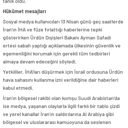
tanık oldu.
Hükümet mesajları
Sosyal medya kullanıcıları 13 Nisan günü geç saatlerde
İran’ın İHA ve füze fırlattığı haberlerine tepki
gösterirken Ürdün Dışişleri Bakanı Ayman Safadi
ertesi sabah yaptığı açıklamada ülkesinin güvenlik ve
egemenliğini korumak için gerekli tüm tedbirleri
almaya devam edeceğini söyledi.
Yetkililer, İHA’ları düşürmek için İsrail ordusuna Ürdün
hava sahasını kullanma izni verildiğine dair haberleri
kabul etmedi.
İran’ın bölgesel rakibi olan komşu Suudi Arabistan’da
ise medya, yaşanan olaylarla ilgili farklı bir tablo çizdi
ve yerel kanallar İran’ın saldırılarına Al Arabiya gibi
bölgesel ve uluslararası kamuoyuna da seslenen