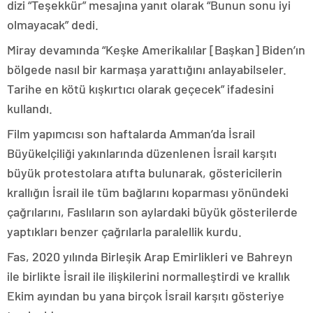
dizi “Teşekkür” mesajına yanıt olarak “Bunun sonu iyi
olmayacak” dedi.
Miray devamında “Keşke Amerikalılar [Başkan] Biden’ın
bölgede nasıl bir karmaşa yarattığını anlayabilseler.
Tarihe en kötü kışkırtıcı olarak geçecek” ifadesini
kullandı.
Film yapımcısı son haftalarda Amman’da İsrail
Büyükelçiliği yakınlarında düzenlenen İsrail karşıtı
büyük protestolara atıfta bulunarak, göstericilerin
krallığın İsrail ile tüm bağlarını koparması yönündeki
çağrılarını, Faslıların son aylardaki büyük gösterilerde
yaptıkları benzer çağrılarla paralellik kurdu.
Fas, 2020 yılında Birleşik Arap Emirlikleri ve Bahreyn
ile birlikte İsrail ile ilişkilerini normalleştirdi ve krallık
Ekim ayından bu yana birçok İsrail karşıtı gösteriye