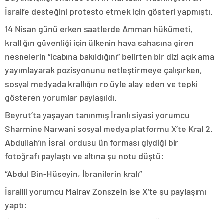
İsrail’e desteğini protesto etmek için gösteri yapmıştı.
14 Nisan günü erken saatlerde Amman hükümeti,
krallığın güvenliği için ülkenin hava sahasına giren
nesnelerin “icabına bakıldığını” belirten bir dizi açıklama
yayımlayarak pozisyonunu netleştirmeye çalışırken,
sosyal medyada krallığın rolüyle alay eden ve tepki
gösteren yorumlar paylaşıldı.
Beyrut’ta yaşayan tanınmış İranlı siyasi yorumcu
Sharmine Narwani sosyal medya platformu X’te Kral 2.
Abdullah’ın İsrail ordusu üniforması giydiği bir
fotoğrafı paylaştı ve altına şu notu düştü:
“Abdul Bin-Hüseyin, İbranilerin kralı”
İsrailli yorumcu Mairav Zonszein ise X’te şu paylaşımı
yaptı: