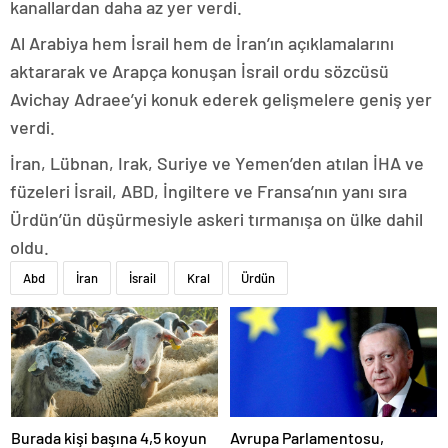
kanallardan daha az yer verdi.
Al Arabiya hem İsrail hem de İran’ın açıklamalarını
aktararak ve Arapça konuşan İsrail ordu sözcüsü
Avichay Adraee’yi konuk ederek gelişmelere geniş yer
verdi.
İran, Lübnan, Irak, Suriye ve Yemen’den atılan İHA ve
füzeleri İsrail, ABD, İngiltere ve Fransa’nın yanı sıra
Ürdün’ün düşürmesiyle askeri tırmanışa on ülke dahil
oldu.
Abd
İran
İsrail
Kral
Ürdün
Burada kişi başına 4,5 koyun
Avrupa Parlamentosu,