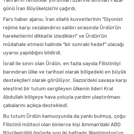
günü İran Büyükelçisi’ni çağırdı.
Fars haber ajansı, İran silahlı kuvvetlerinin “Siyonist
rejime karşı cezalandırıcı saldırı sırasında Ürdün’ün
hareketlerini dikkatle izledikleri” ve Ürdün’ün
müdahale etmesi halinde “bir sonraki hedef” olacağı
uyarısı yapıldığını bildirdi.
İsrail ile sınırı olan Ürdün, en fazla sayıda Filistinliyi
barındıran ülke ve tarihsel olarak bölgedeki en büyük
destekçileri olarak görülüyor. Gazze’deki savaşa karşı
eleştirel bir tutum sergileyen ülkenin lideri Kral
Abdullah bölgeye hava yoluyla yardım ulaştırılması
çabalarını açıkça destekledi.
Bu tutum Ürdün kamuoyunda da yankı bulmuş, çoğu
Filistinli mülteci olan binlerce kişi Amman’daki ABD
Büyükelçiliği önünde son iki haftadır Washington’un