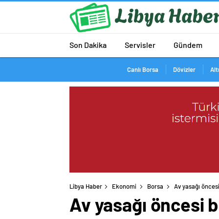
Son Dakika
Servisler
Gündem
Canlı Borsa
Dövizler
Alt
Libya Haber
Ekonomi
Borsa
Av yasağı öncesi
Av yasağı öncesi b