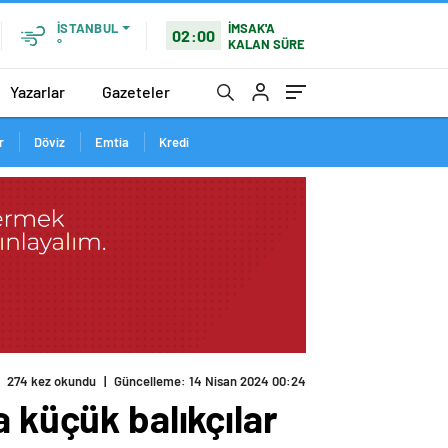
İMSAK'A
İSTANBUL
02:00
KALAN SÜRE
°
Yazarlar
Gazeteler
r
Döviz
Emtia
Kredi
274 kez okundu
|
Güncelleme: 14 Nisan 2024 00:24
 küçük balıkçılar