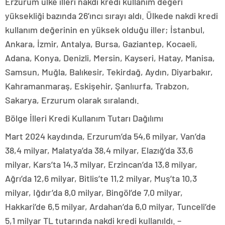
Erzurum ülke illeri nakdi kredi kullanım değeri
yüksekliği bazında 26’ıncı sırayı aldı. Ülkede nakdi kredi
kullanım değerinin en yüksek olduğu iller; İstanbul,
Ankara, İzmir, Antalya, Bursa, Gaziantep, Kocaeli,
Adana, Konya, Denizli, Mersin, Kayseri, Hatay, Manisa,
Samsun, Muğla, Balıkesir, Tekirdağ, Aydın, Diyarbakır,
Kahramanmaraş, Eskişehir, Şanlıurfa, Trabzon,
Sakarya, Erzurum olarak sıralandı.
Bölge İlleri Kredi Kullanım Tutarı Dağılımı
Mart 2024 kaydında, Erzurum’da 54,6 milyar, Van’da
38,4 milyar, Malatya’da 38,4 milyar, Elazığ’da 33,6
milyar, Kars’ta 14,3 milyar, Erzincan’da 13,8 milyar,
Ağrı’da 12,6 milyar, Bitlis’te 11,2 milyar, Muş’ta 10,3
milyar, Iğdır’da 8,0 milyar, Bingöl’de 7,0 milyar,
Hakkari’de 6,5 milyar, Ardahan’da 6,0 milyar, Tunceli’de
5,1 milyar TL tutarında nakdi kredi kullanıldı. –