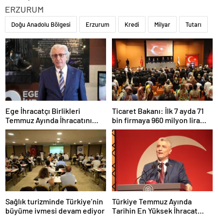
ERZURUM
Doğu Anadolu Bölgesi
Erzurum
Kredi
Milyar
Tutarı
Ege İhracatçı Birlikleri
Ticaret Bakanı: İlk 7 ayda 71
Temmuz Ayında İhracatını
bin firmaya 960 milyon lira
Artırdı
ceza uygulandı
Sağlık turizminde Türkiye’nin
Türkiye Temmuz Ayında
büyüme ivmesi devam ediyor
Tarihin En Yüksek İhracat