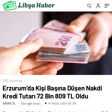
262 okunma
Erzurum’da Kişi Başına Düşen Nakdi
Kredi Tutarı 72 Bin 809 TL Oldu
14 Mayıs 2024 00:09
ABONE OL
News