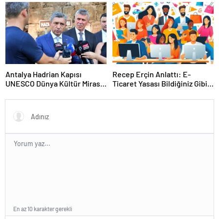
Rekorunu Kırdı
Antalya Hadrian Kapısı
Recep Erçin Anlattı: E-
UNESCO Dünya Kültür Mirası
Ticaret Yasası Bildiğiniz Gibi
Geçici Listesi’ne aday olacak
Değil!
En az 10 karakter gerekli