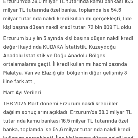
Erzurum’da 38,0 milyar TL tutarında kamu bankası 16,5
milyar TL tutarında özel banka, toplamda ise 54,6
milyar tutarında nakdi kredi kullanımı gerçekleşti. İlde
kişi başına düşen nakdi kredi tutarı 72 bin 809 TL oldu.
Erzurum bu yılın 3 ayında kişi başına düşen nakdi kredi
değeri kaydında KUDAKA İstatistik, Kuzeydoğu
Anadolu İstatistik ve Doğu Anadolu Bölgesi
ortalamalarını geçti. İl kredi kullanımı hacmi bazında
Malatya, Van ve Elazığ gibi bölgenin diğer gelişmiş 3
iline fark attı.
Mart Ayı Verileri
TBB 2024 Mart dönemi Erzurum nakdi kredi iller
dağılım sonuçlarını açıkladı. Erzurum’da 38,0 milyar TL
tutarında kamu bankası 16,5 milyar TL tutarında özel
banka, toplamda ise 54,6 milyar tutarında nakdi kredi
kullanımı gerçekleşti. İlde kişi başına düşen nakdi kredi