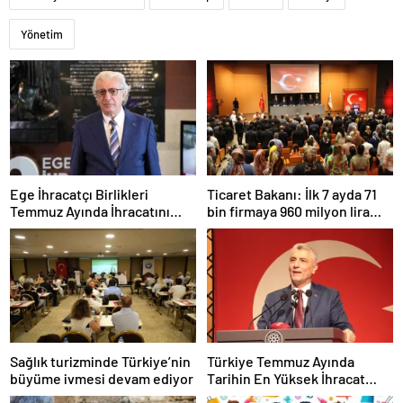
Yönetim
Ege İhracatçı Birlikleri
Ticaret Bakanı: İlk 7 ayda 71
Temmuz Ayında İhracatını
bin firmaya 960 milyon lira
Artırdı
ceza uygulandı
Sağlık turizminde Türkiye’nin
Türkiye Temmuz Ayında
büyüme ivmesi devam ediyor
Tarihin En Yüksek İhracat
Rekorunu Kırdı