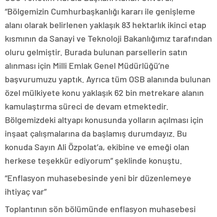
“Bölgemizin Cumhurbaşkanlığı kararı ile genişleme
alanı olarak belirlenen yaklaşık 83 hektarlık ikinci etap
kısmının da Sanayi ve Teknoloji Bakanlığımız tarafından
oluru gelmiştir. Burada bulunan parsellerin satın
alınması için Milli Emlak Genel Müdürlüğü’ne
başvurumuzu yaptık. Ayrıca tüm OSB alanında bulunan
özel mülkiyete konu yaklaşık 62 bin metrekare alanın
kamulaştırma süreci de devam etmektedir.
Bölgemizdeki altyapı konusunda yolların açılması için
inşaat çalışmalarına da başlamış durumdayız. Bu
konuda Sayın Ali Özpolat’a, ekibine ve emeği olan
herkese teşekkür ediyorum” şeklinde konuştu.
“Enflasyon muhasebesinde yeni bir düzenlemeye
ihtiyaç var”
Toplantının sön bölümünde enflasyon muhasebesi