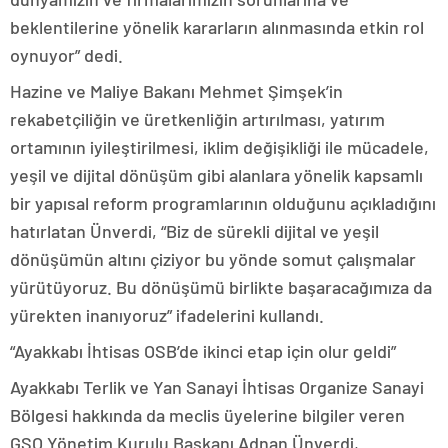
beklentilerine yönelik kararların alınmasında etkin rol
oynuyor” dedi.
Hazine ve Maliye Bakanı Mehmet Şimşek’in
rekabetçiliğin ve üretkenliğin artırılması, yatırım
ortamının iyileştirilmesi, iklim değişikliği ile mücadele,
yeşil ve dijital dönüşüm gibi alanlara yönelik kapsamlı
bir yapısal reform programlarının olduğunu açıkladığını
hatırlatan Ünverdi, “Biz de sürekli dijital ve yeşil
dönüşümün altını çiziyor bu yönde somut çalışmalar
yürütüyoruz. Bu dönüşümü birlikte başaracağımıza da
yürekten inanıyoruz” ifadelerini kullandı.
“Ayakkabı İhtisas OSB’de ikinci etap için olur geldi”
Ayakkabı Terlik ve Yan Sanayi İhtisas Organize Sanayi
Bölgesi hakkında da meclis üyelerine bilgiler veren
GSO Yönetim Kurulu Başkanı Adnan Ünverdi,