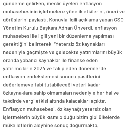
gündeme gelirken, meclis üyeleri enflasyon
muhasebesinin işletmelere yönelik etkilerini, öneri ve
görüşlerini paylaştı. Konuyla ilgili açıklama yapan GSO
Yönetim Kurulu Başkanı Adnan Ünverdi, enflasyon
muhasebesi ile ilgili yeni bir düzenleme yapılması
gerektiğini belirterek, “Yetersiz öz kaynakları
nedeniyle geçmişte ve gelecekte yatırımlarını büyük
oranda yabancı kaynaklar ile finanse eden
yatırımcıların 2024 ve takip eden dönemlerde
enflasyon endekslemesi sonucu pasiflerini
değerlemeye tabi tutabileceği yeteri kadar
özkaynaklara sahip olmamaları nedeniyle her hal ve
takdirde vergi etkisi altında kalacakları açıktır.
Enflasyon muhasebesi, öz kaynağı yetersiz olan
işletmelerin büyük kısmı olduğu bizim gibi ülkelerde
mükelleflerin aleyhine sonuç doğurmakta,