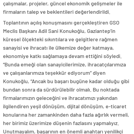
çalışmalar, projeler, güncel ekonomik gelişmeler ile
firmaların talep ve beklentileri değerlendirildi.
Toplantının açılış konuşmasını gerçekleştiren GSO
Meclis Başkanı Adil Sani Konukoğlu, Gaziantep’in
küresel ölçekteki sıkıntılara ve gelgitlere rağmen
sanayisi ve ihracatı ile ülkemize değer katmaya,
ekonomiye katkı sağlamaya devam ettiğini söyledi.
“Bunda emeği olan sanayicilerimize, ihracatçılarımıza
ve çalışanlarımıza teşekkür ediyorum” diyen
Konukoğlu, “Ancak bu başarı bugüne kadar olduğu gibi
bundan sonra da sürdürülebilir olmalı. Bu noktada
firmalarımızın geleceğini ve ihracatımızı yakından
ilgilendiren yeşil dönüşüm, dijital dönüşüm, e-ticaret
konularına her zamankinden daha fazla ağırlık vermeli,
her birimiz üzerimize düşenin fazlasını yapmalıyız.
Unutmayalım, başarının en önemli anahtarı yenilikçi