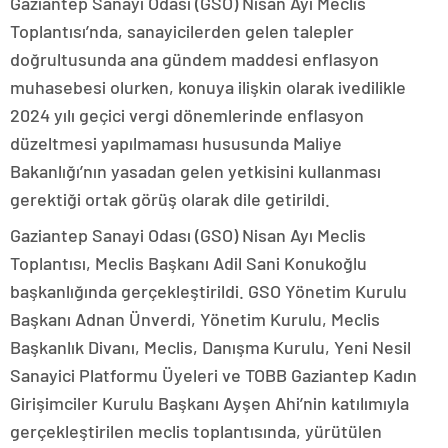
Gaziantep Sanayi Odası (GSO) Nisan Ayı Meclis
Toplantısı’nda, sanayicilerden gelen talepler
doğrultusunda ana gündem maddesi enflasyon
muhasebesi olurken, konuya ilişkin olarak ivedilikle
2024 yılı geçici vergi dönemlerinde enflasyon
düzeltmesi yapılmaması hususunda Maliye
Bakanlığı’nın yasadan gelen yetkisini kullanması
gerektiği ortak görüş olarak dile getirildi.
Gaziantep Sanayi Odası (GSO) Nisan Ayı Meclis
Toplantısı, Meclis Başkanı Adil Sani Konukoğlu
başkanlığında gerçekleştirildi. GSO Yönetim Kurulu
Başkanı Adnan Ünverdi, Yönetim Kurulu, Meclis
Başkanlık Divanı, Meclis, Danışma Kurulu, Yeni Nesil
Sanayici Platformu Üyeleri ve TOBB Gaziantep Kadın
Girişimciler Kurulu Başkanı Ayşen Ahi’nin katılımıyla
gerçekleştirilen meclis toplantısında, yürütülen