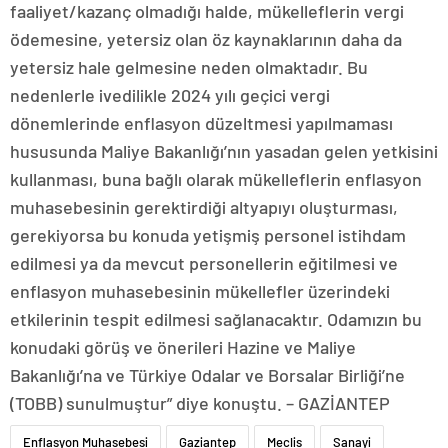
faaliyet/kazanç olmadığı halde, mükelleflerin vergi
ödemesine, yetersiz olan öz kaynaklarının daha da
yetersiz hale gelmesine neden olmaktadır. Bu
nedenlerle ivedilikle 2024 yılı geçici vergi
dönemlerinde enflasyon düzeltmesi yapılmaması
hususunda Maliye Bakanlığı’nın yasadan gelen yetkisini
kullanması, buna bağlı olarak mükelleflerin enflasyon
muhasebesinin gerektirdiği altyapıyı oluşturması,
gerekiyorsa bu konuda yetişmiş personel istihdam
edilmesi ya da mevcut personellerin eğitilmesi ve
enflasyon muhasebesinin mükellefler üzerindeki
etkilerinin tespit edilmesi sağlanacaktır. Odamızın bu
konudaki görüş ve önerileri Hazine ve Maliye
Bakanlığı’na ve Türkiye Odalar ve Borsalar Birliği’ne
(TOBB) sunulmuştur” diye konuştu. – GAZİANTEP
Enflasyon Muhasebesi
Gaziantep
Meclis
Sanayi