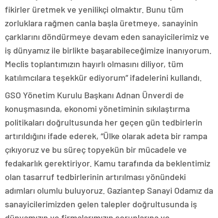
fikirler üretmek ve yenilikçi olmaktır. Bunu tüm
zorluklara rağmen canla başla üretmeye, sanayinin
çarklarını döndürmeye devam eden sanayicilerimiz ve
iş dünyamız ile birlikte başarabileceğimize inanıyorum.
Meclis toplantımızın hayırlı olmasını diliyor, tüm
katılımcılara teşekkür ediyorum” ifadelerini kullandı.
GSO Yönetim Kurulu Başkanı Adnan Ünverdi de
konuşmasında, ekonomi yönetiminin sıkılaştırma
politikaları doğrultusunda her geçen gün tedbirlerin
artırıldığını ifade ederek, “Ülke olarak adeta bir rampa
çıkıyoruz ve bu süreç topyekün bir mücadele ve
fedakarlık gerektiriyor. Kamu tarafında da beklentimiz
olan tasarruf tedbirlerinin artırılması yönündeki
adımları olumlu buluyoruz. Gaziantep Sanayi Odamız da
sanayicilerimizden gelen talepler doğrultusunda iş
dünyamızın ve firmalarımızın sorunlarına ve