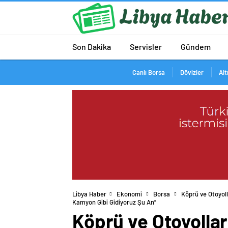
Son Dakika
Servisler
Gündem
Canlı Borsa
Dövizler
Alt
Libya Haber
Ekonomi
Borsa
Köprü ve Otoyoll
Kamyon Gibi Gidiyoruz Şu An”
Köprü ve Otoyollara