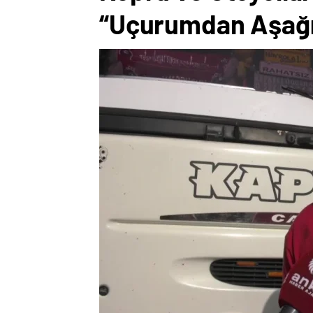
“Uçurumdan Aşağı 