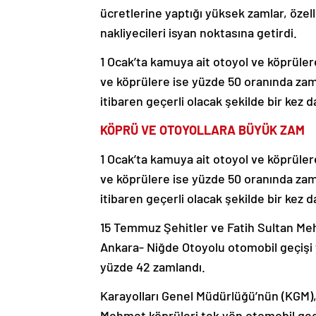
ücretlerine yaptığı yüksek zamlar, özell
nakliyecileri isyan noktasına getirdi.
1 Ocak’ta kamuya ait otoyol ve köprüle
ve köprülere ise yüzde 50 oranında zam 
itibaren geçerli olacak şekilde bir kez 
KÖPRÜ VE OTOYOLLARA BÜYÜK ZAM
1 Ocak’ta kamuya ait otoyol ve köprüle
ve köprülere ise yüzde 50 oranında zam 
itibaren geçerli olacak şekilde bir kez da
15 Temmuz Şehitler ve Fatih Sultan Meh
Ankara- Niğde Otoyolu otomobil geçişi
yüzde 42 zamlandı.
Karayolları Genel Müdürlüğü’nün (KGM),
Mehmet köprüleri tek yön otomobil geçiş