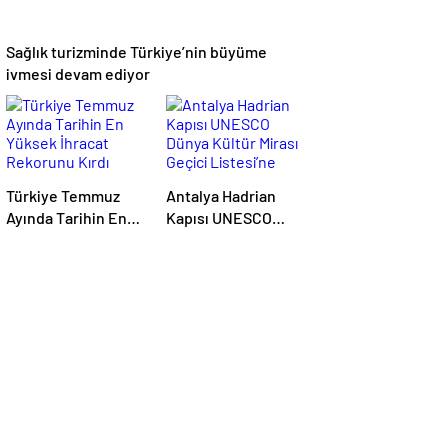
Sağlık turizminde Türkiye’nin büyüme
ivmesi devam ediyor
Türkiye Temmuz
Antalya Hadrian
Ayında Tarihin En
Kapısı UNESCO
Yüksek İhracat
Dünya Kültür Mirası
Rekorunu Kırdı
Geçici Listesi’ne
aday olacak