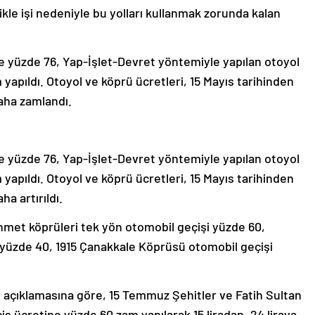
ikle işi nedeniyle bu yolları kullanmak zorunda kalan
re yüzde 76, Yap-İşlet-Devret yöntemiyle yapılan otoyol
yapıldı. Otoyol ve köprü ücretleri, 15 Mayıs tarihinden
daha zamlandı.
re yüzde 76, Yap-İşlet-Devret yöntemiyle yapılan otoyol
yapıldı. Otoyol ve köprü ücretleri, 15 Mayıs tarihinden
ha artırıldı.
met köprüleri tek yön otomobil geçişi yüzde 60,
 yüzde 40, 1915 Çanakkale Köprüsü otomobil geçişi
 açıklamasına göre, 15 Temmuz Şehitler ve Fatih Sultan
 ücretine yüzde 60 zam yapılarak 15 liradan, 24 liraya,