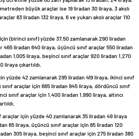
 metreden büyük araçlar ise 19 liradan 30 liraya, 3 akslı
araçlar 83 liradan 132 liraya, 6 ve yukarı akslı araçlar 110
in (birinci sınıf) yüzde 37,50 zamlanarak 290 liradan
çlar 465 liradan 640 liraya, üçüncü sınıf araçlar 550 liradan
adan 1.005 liraya, beşinci sınıf araçlar 920 liradan 1.270
0 liraya çıkartıldı.
in yüzde 42 zamlanarak 295 liradan 419 liraya, ikinci sınıf
 sınıf araçlar için 665 liradan 945 liraya, dördüncü sınıf
nci sınıf araçlar için 1.400 liradan 1.990 liraya, altıncı
rtıldı.
 araçlar için yüzde 40 zamlanarak 35 liradan 49 liraya
adan 65 liraya, üçüncü sınıf araçlar için 85 liradan 120
radan 305 liraya, beşinci sınıf araçlar için 275 liradan 380