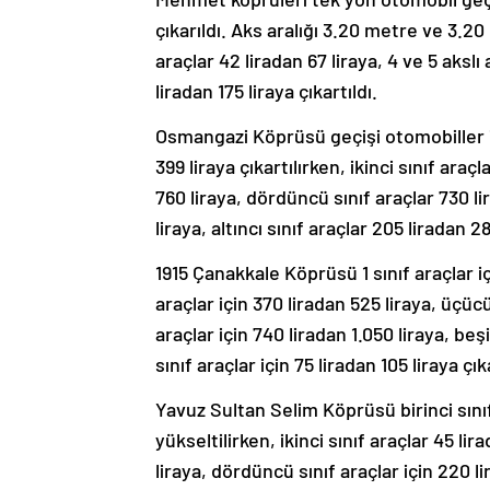
çıkarıldı. Aks aralığı 3.20 metre ve 3.20
araçlar 42 liradan 67 liraya, 4 ve 5 akslı 
liradan 175 liraya çıkartıldı.
Osmangazi Köprüsü geçişi otomobiller iç
399 liraya çıkartılırken, ikinci sınıf ara
760 liraya, dördüncü sınıf araçlar 730 lir
liraya, altıncı sınıf araçlar 205 liradan 28
1915 Çanakkale Köprüsü 1 sınıf araçlar iç
araçlar için 370 liradan 525 liraya, üçücü
araçlar için 740 liradan 1.050 liraya, beşi
sınıf araçlar için 75 liradan 105 liraya çıka
Yavuz Sultan Selim Köprüsü birinci sınıf
yükseltilirken, ikinci sınıf araçlar 45 lir
liraya, dördüncü sınıf araçlar için 220 li