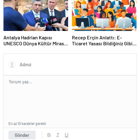
Antalya Hadrian Kapısı
Recep Erçin Anlattı: E-
UNESCO Dünya Kültür Mirası
Ticaret Yasası Bildiğiniz Gibi
Geçici Listesi’ne aday olacak
Değil!
En az 10 karakter gerekli
Gönder