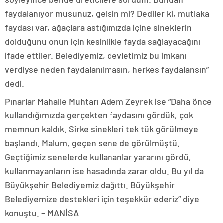
faydalanıyor musunuz, gelsin mi? Dediler ki, mutlaka
faydası var, ağaçlara astığımızda içine sineklerin
dolduğunu onun için kesinlikle fayda sağlayacağını
ifade ettiler. Belediyemiz, devletimiz bu imkanı
verdiyse neden faydalanılmasın, herkes faydalansın”
dedi.
Pınarlar Mahalle Muhtarı Adem Zeyrek ise “Daha önce
kullandığımızda gerçekten faydasını gördük, çok
memnun kaldık. Sirke sinekleri tek tük görülmeye
başlandı. Malum, geçen sene de görülmüştü.
Geçtiğimiz senelerde kullananlar yararını gördü,
kullanmayanların ise hasadında zarar oldu. Bu yıl da
Büyükşehir Belediyemiz dağıttı. Büyükşehir
Belediyemize destekleri için teşekkür ederiz” diye
konuştu. – MANİSA