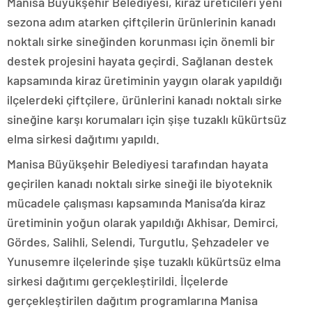
Manisa Büyükşehir Belediyesi, kiraz üreticileri yeni
sezona adım atarken çiftçilerin ürünlerinin kanadı
noktalı sirke sineğinden korunması için önemli bir
destek projesini hayata geçirdi. Sağlanan destek
kapsamında kiraz üretiminin yaygın olarak yapıldığı
ilçelerdeki çiftçilere, ürünlerini kanadı noktalı sirke
sineğine karşı korumaları için şişe tuzaklı kükürtsüz
elma sirkesi dağıtımı yapıldı.
Manisa Büyükşehir Belediyesi tarafından hayata
geçirilen kanadı noktalı sirke sineği ile biyoteknik
mücadele çalışması kapsamında Manisa’da kiraz
üretiminin yoğun olarak yapıldığı Akhisar, Demirci,
Gördes, Salihli, Selendi, Turgutlu, Şehzadeler ve
Yunusemre ilçelerinde şişe tuzaklı kükürtsüz elma
sirkesi dağıtımı gerçekleştirildi. İlçelerde
gerçekleştirilen dağıtım programlarına Manisa