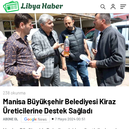
238 okunma
Manisa Büyükşehir Belediyesi Kiraz
Üreticilerine Destek Sağladı
7 Mayıs 2024 00:51
ABONE OL
News