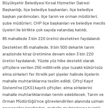
Büyükşehir Belediyesi Kırsal Hizmetler Dairesi
Başkanlığı, ilçe belediye başkanları, ilçe belediye
başkan yardımcıları, ilçe tarım ve orman müdürleri,
şube müdürleri, CHP ilçe başkanları ve belediye meclis
üyeleri ile birlikte çok sayıda vatandaş katıldı.
85 mahallede 3 bin 220 üretici destekten faydalandı
Destekten 85 mahallede, 9 bin 500 dekarlık tarım
arazisinde kiraz üretimine devam eden 3 bin 220
üretici faydalandı. Yüzde yüz hibe destekli olarak
çiftçilere verilen 250 mililitrelik şişe tuzaklı kükürtsüz
elma sirkeleri 1’er litrelik pet şişeler halinde ilçelerin
mahalle muhtarlıklarına teslim edildi. Çiftçi Kayıt
Sistemi’ne (ÇKS) kayıtlı çiftçiler, elma sirkelerini
mahalle muhtarlıklarından temin edebilecek. Tarım ve
Orman Müdürlüğü’nce görevlendirilen alanında uzman
personeller tarafından, mahalle muhtarlarına tuzaklı