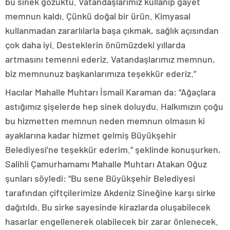
bu sinek gözüktü. Vatandaşlarımız kullanıp gayet
memnun kaldı. Çünkü doğal bir ürün. Kimyasal
kullanmadan zararlılarla başa çıkmak, sağlık açısından
çok daha iyi. Desteklerin önümüzdeki yıllarda
artmasını temenni ederiz. Vatandaşlarımız memnun,
biz memnunuz başkanlarımıza teşekkür ederiz.”
Hacılar Mahalle Muhtarı İsmail Karaman da: “Ağaçlara
astığımız şişelerde hep sinek doluydu. Halkımızın çoğu
bu hizmetten memnun neden memnun olmasın ki
ayaklarına kadar hizmet gelmiş Büyükşehir
Belediyesi’ne teşekkür ederim.” şeklinde konuşurken,
Salihli Çamurhamamı Mahalle Muhtarı Atakan Oğuz
şunları söyledi: “Bu sene Büyükşehir Belediyesi
tarafından çiftçilerimize Akdeniz Sineğine karşı sirke
dağıtıldı. Bu sirke sayesinde kirazlarda oluşabilecek
hasarlar engellenerek olabilecek bir zarar önlenecek.