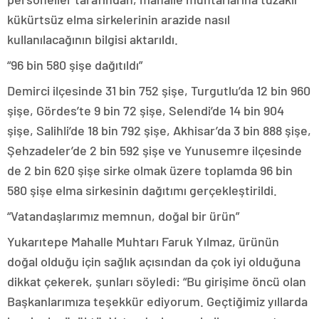
kükürtsüz elma sirkelerinin arazide nasıl
kullanılacağının bilgisi aktarıldı.
“96 bin 580 şişe dağıtıldı”
Demirci ilçesinde 31 bin 752 şişe, Turgutlu’da 12 bin 960
şişe, Gördes’te 9 bin 72 şişe, Selendi’de 14 bin 904
şişe, Salihli’de 18 bin 792 şişe, Akhisar’da 3 bin 888 şişe,
Şehzadeler’de 2 bin 592 şişe ve Yunusemre ilçesinde
de 2 bin 620 şişe sirke olmak üzere toplamda 96 bin
580 şişe elma sirkesinin dağıtımı gerçekleştirildi.
“Vatandaşlarımız memnun, doğal bir ürün”
Yukarıtepe Mahalle Muhtarı Faruk Yılmaz, ürünün
doğal olduğu için sağlık açısından da çok iyi olduğuna
dikkat çekerek, şunları söyledi: “Bu girişime öncü olan
Başkanlarımıza teşekkür ediyorum. Geçtiğimiz yıllarda