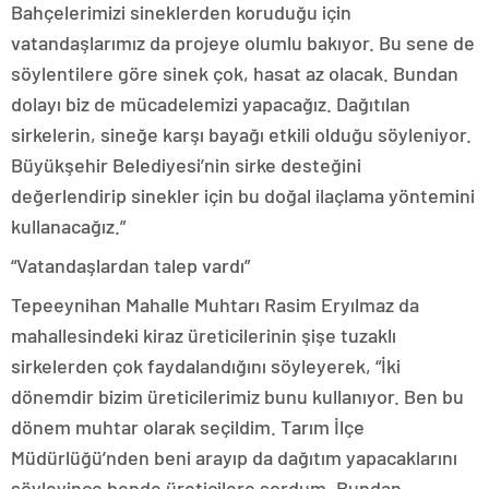
Bahçelerimizi sineklerden koruduğu için
vatandaşlarımız da projeye olumlu bakıyor. Bu sene de
söylentilere göre sinek çok, hasat az olacak. Bundan
dolayı biz de mücadelemizi yapacağız. Dağıtılan
sirkelerin, sineğe karşı bayağı etkili olduğu söyleniyor.
Büyükşehir Belediyesi’nin sirke desteğini
değerlendirip sinekler için bu doğal ilaçlama yöntemini
kullanacağız.”
“Vatandaşlardan talep vardı”
Tepeeynihan Mahalle Muhtarı Rasim Eryılmaz da
mahallesindeki kiraz üreticilerinin şişe tuzaklı
sirkelerden çok faydalandığını söyleyerek, “İki
dönemdir bizim üreticilerimiz bunu kullanıyor. Ben bu
dönem muhtar olarak seçildim. Tarım İlçe
Müdürlüğü’nden beni arayıp da dağıtım yapacaklarını
söyleyince bende üreticilere sordum. Bundan