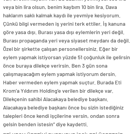
veya bin lira olsun, benim kaybım 10 bin lira. Dava
haklarım saklı kalmak kaydı ile yevmiye kesiyorum.
Çünkü bilgi vermeden iş yerini terk ettiler. İş kanuna
göre yasa dışı. Burası yasa dışı eylemlerin yeri değil.
Burası propaganda yeri veya siyaset meydanı da değil.
Özel bir şirkette çalışan personellersiniz. Eğer bir
eylem yapmak istiyorsan yüzde 51 çoğunluk ile gelirsin
önce buraya dilekçe verirsin. Ben 3 gün sona
çalışmayacağım eylem yapmak istiyorum dersin.
Haber vermeden eylem yapmak suçtur. Burada Eti
Krom’a Yıldırım Holding’e verilen bir dilekçe var.
Dilekçenin sahibi Alacakaya belediye başkanı.
Alacakaya belediye başkanı önce bu sizin istediğiniz
talepleri önce kendi işçilerine versin, ondan sonra
gelsin benden istesin” diye kaydetti.