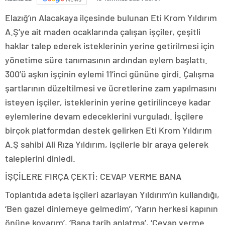
Elazığ’ın Alacakaya ilçesinde bulunan Eti Krom Yıldırım
A.Ş’ye ait maden ocaklarında çalışan işçiler, çeşitli
haklar talep ederek isteklerinin yerine getirilmesi için
yönetime süre tanımasının ardından eylem başlattı.
300’ü aşkın işçinin eylemi 11’inci gününe girdi. Çalışma
şartlarının düzeltilmesi ve ücretlerine zam yapılmasını
isteyen işçiler, isteklerinin yerine getirilinceye kadar
eylemlerine devam edeceklerini vurguladı. İşçilere
birçok platformdan destek gelirken Eti Krom Yıldırım
A.Ş sahibi Ali Rıza Yıldırım, işçilerle bir araya gelerek
taleplerini dinledi.
İŞÇİLERE FIRÇA ÇEKTİ: CEVAP VERME BANA
Toplantıda adeta işçileri azarlayan Yıldırım’ın kullandığı,
‘Ben gazel dinlemeye gelmedim’, ‘Yarın herkesi kapının
önüne koyarım’, ‘Bana tarih anlatma’, ‘Cevap verme