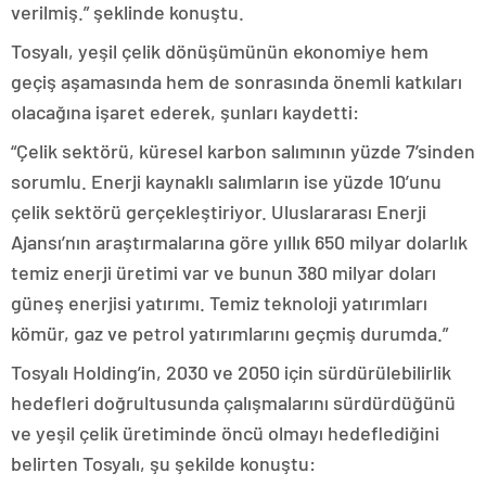
verilmiş.” şeklinde konuştu.
Tosyalı, yeşil çelik dönüşümünün ekonomiye hem
geçiş aşamasında hem de sonrasında önemli katkıları
olacağına işaret ederek, şunları kaydetti:
“Çelik sektörü, küresel karbon salımının yüzde 7’sinden
sorumlu. Enerji kaynaklı salımların ise yüzde 10’unu
çelik sektörü gerçekleştiriyor. Uluslararası Enerji
Ajansı’nın araştırmalarına göre yıllık 650 milyar dolarlık
temiz enerji üretimi var ve bunun 380 milyar doları
güneş enerjisi yatırımı. Temiz teknoloji yatırımları
kömür, gaz ve petrol yatırımlarını geçmiş durumda.”
Tosyalı Holding’in, 2030 ve 2050 için sürdürülebilirlik
hedefleri doğrultusunda çalışmalarını sürdürdüğünü
ve yeşil çelik üretiminde öncü olmayı hedeflediğini
belirten Tosyalı, şu şekilde konuştu: