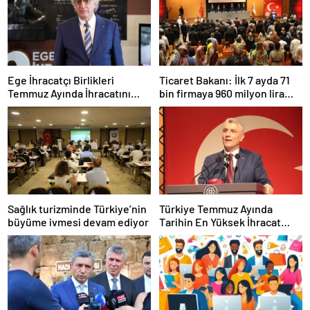
Ege İhracatçı Birlikleri
Ticaret Bakanı: İlk 7 ayda 71
Temmuz Ayında İhracatını
bin firmaya 960 milyon lira
Artırdı
ceza uygulandı
Sağlık turizminde Türkiye’nin
Türkiye Temmuz Ayında
büyüme ivmesi devam ediyor
Tarihin En Yüksek İhracat
Rekorunu Kırdı