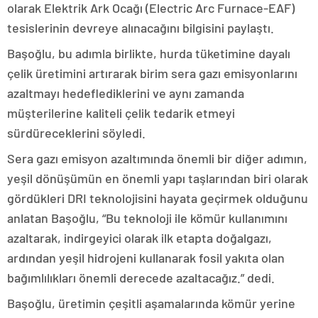
olarak Elektrik Ark Ocağı (Electric Arc Furnace-EAF)
tesislerinin devreye alınacağını bilgisini paylaştı.
Başoğlu, bu adımla birlikte, hurda tüketimine dayalı
çelik üretimini artırarak birim sera gazı emisyonlarını
azaltmayı hedeflediklerini ve aynı zamanda
müşterilerine kaliteli çelik tedarik etmeyi
sürdüreceklerini söyledi.
Sera gazı emisyon azaltımında önemli bir diğer adımın,
yeşil dönüşümün en önemli yapı taşlarından biri olarak
gördükleri DRI teknolojisini hayata geçirmek olduğunu
anlatan Başoğlu, “Bu teknoloji ile kömür kullanımını
azaltarak, indirgeyici olarak ilk etapta doğalgazı,
ardından yeşil hidrojeni kullanarak fosil yakıta olan
bağımlılıkları önemli derecede azaltacağız.” dedi.
Başoğlu, üretimin çeşitli aşamalarında kömür yerine