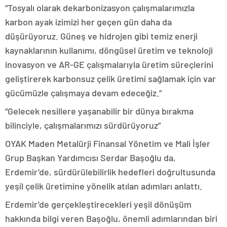
“Tosyalı olarak dekarbonizasyon çalışmalarımızla
karbon ayak izimizi her geçen gün daha da
düşürüyoruz. Güneş ve hidrojen gibi temiz enerji
kaynaklarının kullanımı, döngüsel üretim ve teknoloji
inovasyon ve AR-GE çalışmalarıyla üretim süreçlerini
geliştirerek karbonsuz çelik üretimi sağlamak için var
gücümüzle çalışmaya devam edeceğiz.”
“Gelecek nesillere yaşanabilir bir dünya bırakma
bilinciyle, çalışmalarımızı sürdürüyoruz”
OYAK Maden Metalürji Finansal Yönetim ve Mali İşler
Grup Başkan Yardımcısı Serdar Başoğlu da,
Erdemir’de, sürdürülebilirlik hedefleri doğrultusunda
yeşil çelik üretimine yönelik atılan adımları anlattı.
Erdemir’de gerçekleştirecekleri yeşil dönüşüm
hakkında bilgi veren Başoğlu, önemli adımlarından biri