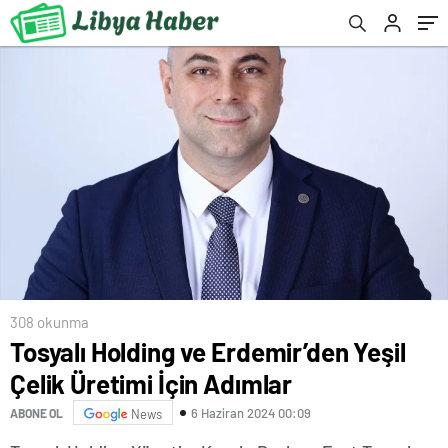
308 okunma
Tosyalı Holding ve Erdemir’den Yeşil
Çelik Üretimi İçin Adımlar
6 Haziran 2024 00:09
ABONE OL
News