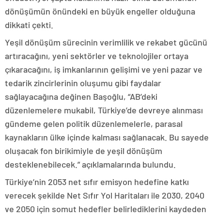
dönüşümün önündeki en büyük engeller olduğuna
dikkati çekti.
Yeşil dönüşüm sürecinin verimlilik ve rekabet gücünü
artıracağını, yeni sektörler ve teknolojiler ortaya
çıkaracağını, iş imkanlarının gelişimi ve yeni pazar ve
tedarik zincirlerinin oluşumu gibi faydalar
sağlayacağına değinen Başoğlu, “AB’deki
düzenlemelere mukabil, Türkiye’de devreye alınması
gündeme gelen politik düzenlemelerle, parasal
kaynakların ülke içinde kalması sağlanacak. Bu sayede
oluşacak fon birikimiyle de yeşil dönüşüm
desteklenebilecek.” açıklamalarında bulundu.
Türkiye’nin 2053 net sıfır emisyon hedefine katkı
verecek şekilde Net Sıfır Yol Haritaları ile 2030, 2040
ve 2050 için somut hedefler belirlediklerini kaydeden