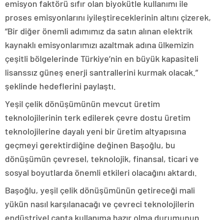
emisyon faktörü sıfır olan biyokütle kullanımı ile
proses emisyonlarını iyileştireceklerinin altını çizerek,
“Bir diğer önemli adımımız da satın alınan elektrik
kaynaklı emisyonlarımızı azaltmak adına ülkemizin
çeşitli bölgelerinde Türkiye’nin en büyük kapasiteli
lisanssız güneş enerji santrallerini kurmak olacak.”
şeklinde hedeflerini paylaştı.
Yeşil çelik dönüşümünün mevcut üretim
teknolojilerinin terk edilerek çevre dostu üretim
teknolojilerine dayalı yeni bir üretim altyapısına
geçmeyi gerektirdiğine değinen Başoğlu, bu
dönüşümün çevresel, teknolojik, finansal, ticari ve
sosyal boyutlarda önemli etkileri olacağını aktardı.
Başoğlu, yeşil çelik dönüşümünün getireceği mali
yükün nasıl karşılanacağı ve çevreci teknolojilerin
endüstriyel çapta kullanıma hazır olma durumunun