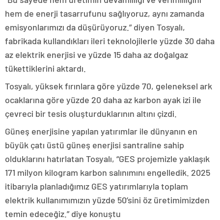
hem de enerji tasarrufunu sağlıyoruz, aynı zamanda
emisyonlarımızı da düşürüyoruz.” diyen Tosyalı,
fabrikada kullandıkları ileri teknolojilerle yüzde 30 daha
az elektrik enerjisi ve yüzde 15 daha az doğalgaz
tükettiklerini aktardı.
Tosyalı, yüksek fırınlara göre yüzde 70, geleneksel ark
ocaklarına göre yüzde 20 daha az karbon ayak izi ile
çevreci bir tesis oluşturduklarının altını çizdi.
Güneş enerjisine yapılan yatırımlar ile dünyanın en
büyük çatı üstü güneş enerjisi santraline sahip
olduklarını hatırlatan Tosyalı, “GES projemizle yaklaşık
171 milyon kilogram karbon salınımını engelledik. 2025
itibarıyla planladığımız GES yatırımlarıyla toplam
elektrik kullanımımızın yüzde 50’sini öz üretimimizden
temin edeceğiz.” diye konuştu