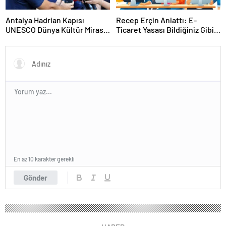
Antalya Hadrian Kapısı
Recep Erçin Anlattı: E-
UNESCO Dünya Kültür Mirası
Ticaret Yasası Bildiğiniz Gibi
Geçici Listesi’ne aday olacak
Değil!
En az 10 karakter gerekli
Gönder