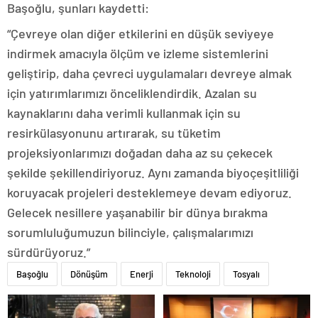
Başoğlu, şunları kaydetti:
“Çevreye olan diğer etkilerini en düşük seviyeye
indirmek amacıyla ölçüm ve izleme sistemlerini
geliştirip, daha çevreci uygulamaları devreye almak
için yatırımlarımızı önceliklendirdik. Azalan su
kaynaklarını daha verimli kullanmak için su
resirkülasyonunu artırarak, su tüketim
projeksiyonlarımızı doğadan daha az su çekecek
şekilde şekillendiriyoruz. Aynı zamanda biyoçeşitliliği
koruyacak projeleri desteklemeye devam ediyoruz.
Gelecek nesillere yaşanabilir bir dünya bırakma
sorumluluğumuzun bilinciyle, çalışmalarımızı
sürdürüyoruz.”
Başoğlu
Dönüşüm
Enerji
Teknoloji
Tosyalı