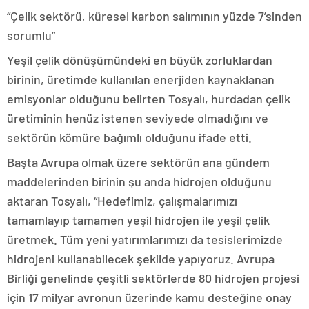
“Çelik sektörü, küresel karbon salımının yüzde 7’sinden
sorumlu”
Yeşil çelik dönüşümündeki en büyük zorluklardan
birinin, üretimde kullanılan enerjiden kaynaklanan
emisyonlar olduğunu belirten Tosyalı, hurdadan çelik
üretiminin henüz istenen seviyede olmadığını ve
sektörün kömüre bağımlı olduğunu ifade etti.
Başta Avrupa olmak üzere sektörün ana gündem
maddelerinden birinin şu anda hidrojen olduğunu
aktaran Tosyalı, “Hedefimiz, çalışmalarımızı
tamamlayıp tamamen yeşil hidrojen ile yeşil çelik
üretmek. Tüm yeni yatırımlarımızı da tesislerimizde
hidrojeni kullanabilecek şekilde yapıyoruz. Avrupa
Birliği genelinde çeşitli sektörlerde 80 hidrojen projesi
için 17 milyar avronun üzerinde kamu desteğine onay